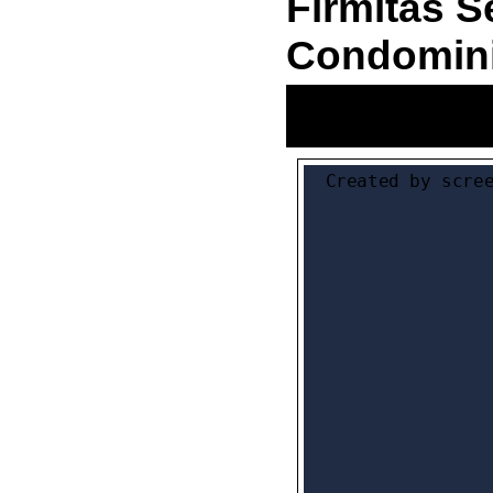
Firmitas Se
Condomin