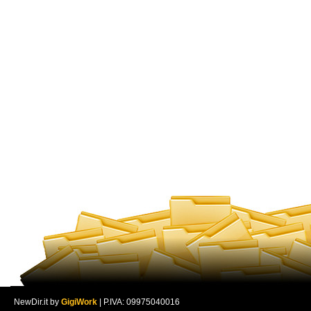
NewDir.it by
GigiWork
| P.IVA: 09975040016