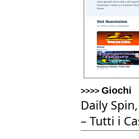
Giochi
>>>>
Daily Spin
– Tutti i 