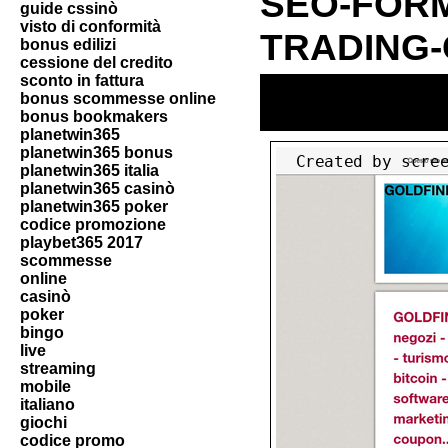
SEO-FORM
guide cssinò
visto di conformità
TRADING
bonus edilizi
cessione del credito
sconto in fattura
bonus scommesse online
bonus bookmakers
planetwin365
planetwin365 bonus
planetwin365 italia
planetwin365 casinò
planetwin365 poker
codice promozione
playbet365 2017
scommesse
online
casinò
poker
bingo
live
streaming
mobile
italiano
giochi
codice promo