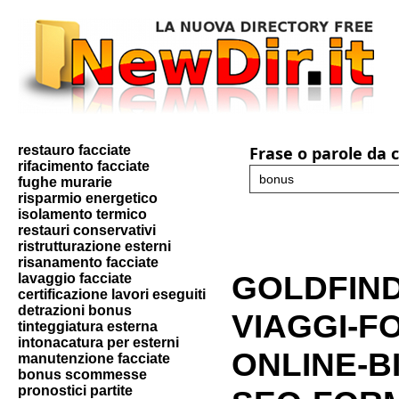
restauro facciate
Frase o parole da 
rifacimento facciate
fughe murarie
risparmio energetico
isolamento termico
restauri conservativi
ristrutturazione esterni
risanamento facciate
GOLDFIND
lavaggio facciate
certificazione lavori eseguiti
detrazioni bonus
VIAGGI-
tinteggiatura esterna
intonacatura per esterni
ONLINE-B
manutenzione facciate
bonus scommesse
pronostici partite