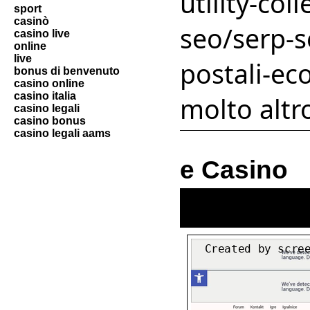
utility-co
sport
casinò
seo/serp-s
casino live
online
live
postali-ec
bonus di benvenuto
casino online
casino italia
molto altro
casino legali
casino bonus
casino legali aams
e Casino