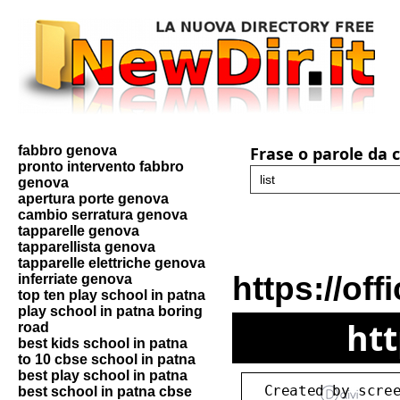
fabbro genova
Frase o parole da 
pronto intervento fabbro
genova
apertura porte genova
cambio serratura genova
tapparelle genova
tapparellista genova
tapparelle elettriche genova
https://off
inferriate genova
top ten play school in patna
play school in patna boring
htt
road
best kids school in patna
to 10 cbse school in patna
best play school in patna
best school in patna cbse