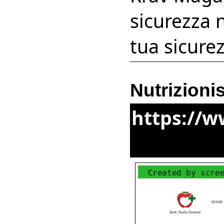
sicurezza ne
tua sicure
Nutrizionis
https://w