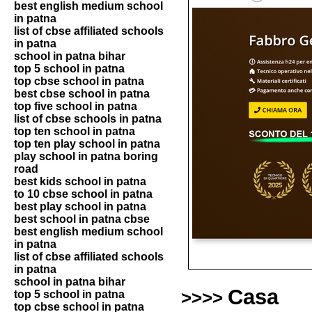
best english medium school
in patna
list of cbse affiliated schools
in patna
school in patna bihar
top 5 school in patna
top cbse school in patna
best cbse school in patna
top five school in patna
list of cbse schools in patna
top ten school in patna
top ten play school in patna
play school in patna boring
road
best kids school in patna
to 10 cbse school in patna
best play school in patna
best school in patna cbse
best english medium school
in patna
list of cbse affiliated schools
in patna
school in patna bihar
Casa
top 5 school in patna
>>>>
top cbse school in patna