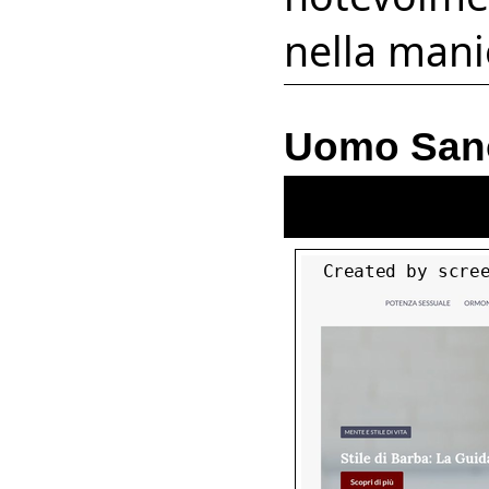
nella manie
Uomo San