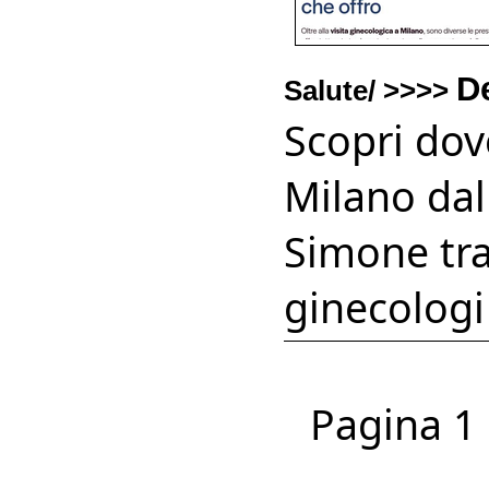
D
Salute/ >>>>
Scopri dove
Milano dall
Simone tra 
ginecologi
Pagina 1 