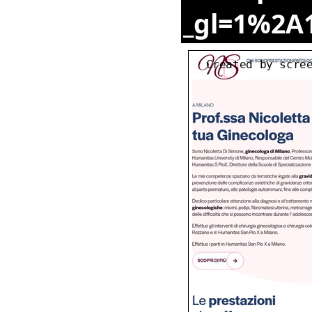
_gl=1%2