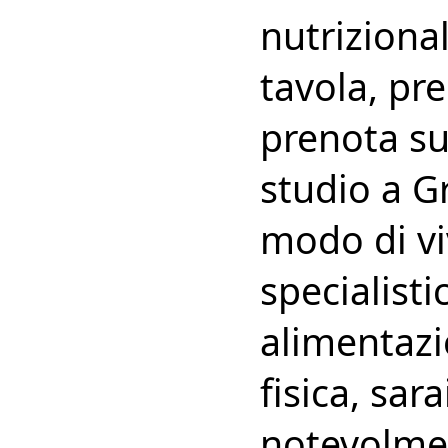
nutriziona
tavola, pre
prenota su
studio a Gr
modo di vi
specialist
alimentazi
fisica, sar
notevolmen