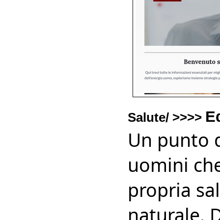
E
Salute/ >>>>
Un punto d
uomini che
propria sa
naturale. 