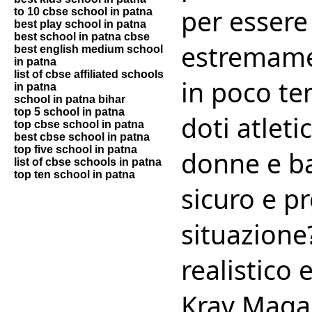
per essere
to 10 cbse school in patna
best play school in patna
best school in patna cbse
estremame
best english medium school
in patna
list of cbse affiliated schools
in poco te
in patna
school in patna bihar
top 5 school in patna
doti atlet
top cbse school in patna
best cbse school in patna
top five school in patna
donne e ba
list of cbse schools in patna
top ten school in patna
sicuro e p
situazione
realistico
Krav Maga 