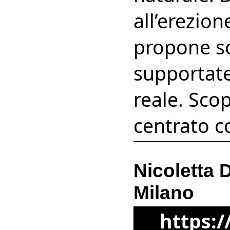
all’erezio
propone so
supportate 
reale. Scop
centrato 
Nicoletta 
Milano
https:/