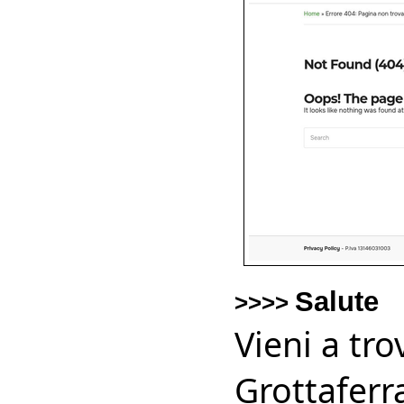
Salute
>>>>
Vieni a tr
Grottaferr