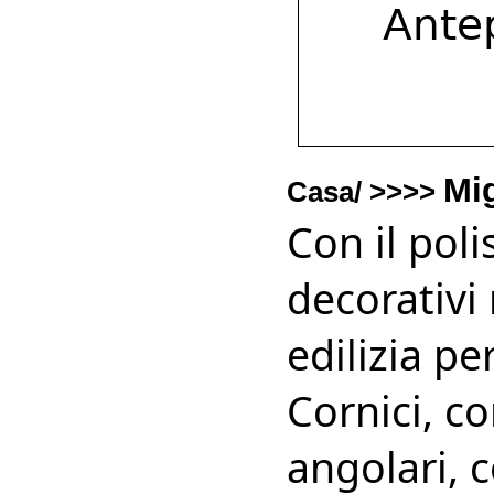
Mi
Casa/ >>>>
Con il pol
decorativi 
edilizia pe
Cornici, c
angolari, c