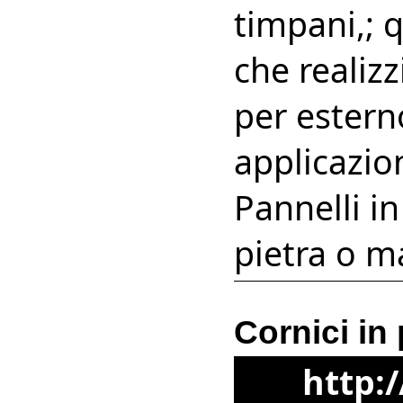
timpani,; q
che realizz
per esterno
applicazio
Pannelli in
pietra o m
Cornici in 
http: