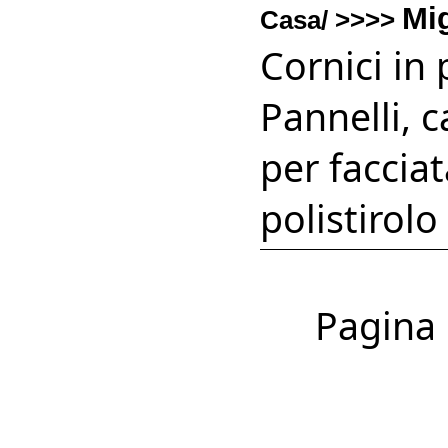
Mi
Casa/ >>>>
Cornici in 
Pannelli, c
per facciat
polistirolo 
Pagina 1