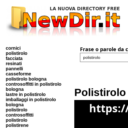
cornici
Frase o parole da 
polistirolo
facciata
resinati
pannelli
casseforme
polistirolo bologna
controsoffitti in polistirolo
Polistirolo
bologna
lastre in polistirolo
imballaggi in polistirolo
https:/
bologna
polistirolo
controsoffitti
polistirolo
polistirene