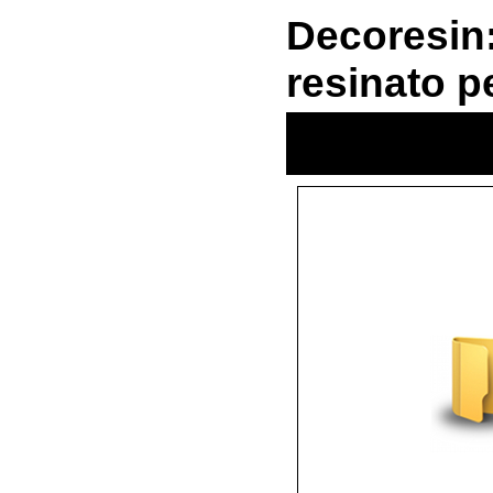
Decoresin: 
resinato p