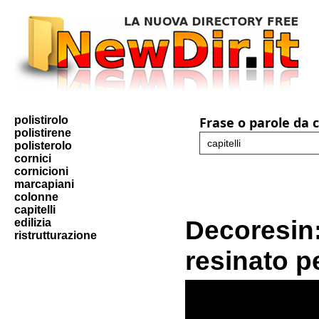
polistirolo
Frase o parole da 
polistirene
polisterolo
cornici
cornicioni
marcapiani
colonne
capitelli
Decoresin: 
edilizia
ristrutturazione
resinato p