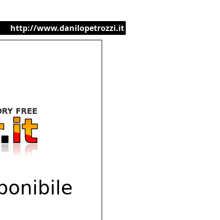
http://www.danilopetrozzi.it