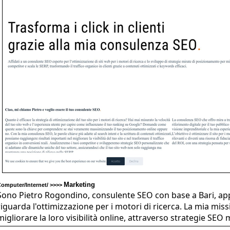
Marketing
omputer/Internet/ >>>>
Sono Pietro Rogondino, consulente SEO con base a Bari, app
riguarda l'ottimizzazione per i motori di ricerca. La mia miss
migliorare la loro visibilità online, attraverso strategie SEO m