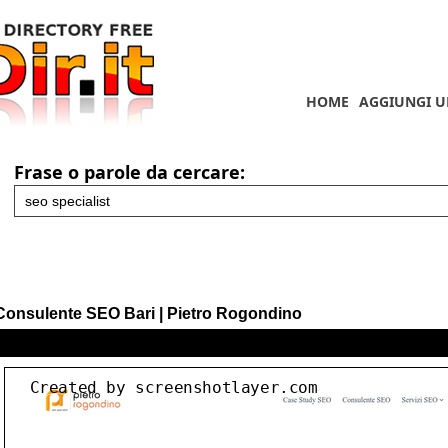
HOME
AGGIUNGI U
Frase o parole da cercare:
Consulente SEO Bari | Pietro Rogondino