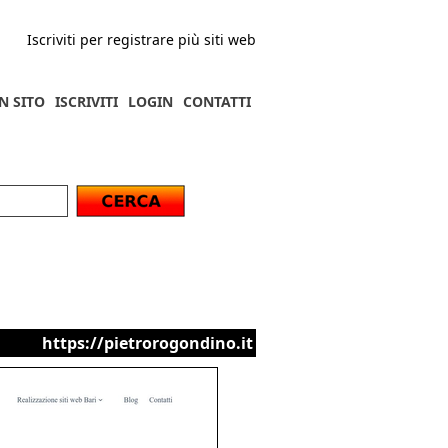
Iscriviti per registrare più siti web
N SITO
ISCRIVITI
LOGIN
CONTATTI
https://pietrorogondino.it