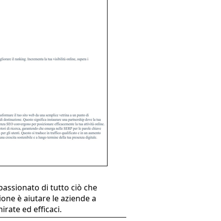
assionato di tutto ciò che
ione è aiutare le aziende a
irate ed efficaci.