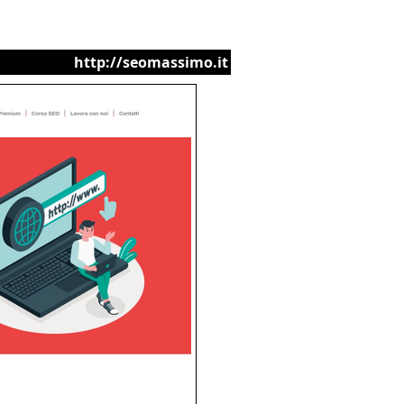
http://seomassimo.it