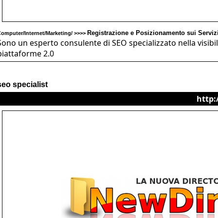
Registrazione e Posizionamento sui Servizi
omputer/Internet/Marketing/ >>>>
Sono un esperto consulente di SEO specializzato nella visibil
piattaforme 2.0
seo specialist
http: