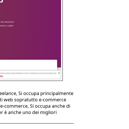
reelance, Si occupa principalmente
 siti web sopratutto e-commerce
ll'e-commerce, Si occupa anche di
r è anche uno dei migliori