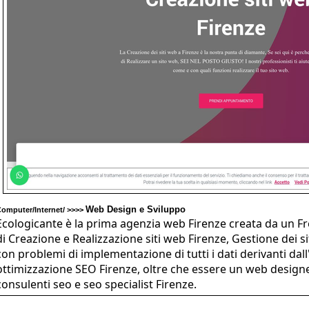
Web Design e Sviluppo
omputer/Internet/ >>>>
Ecologicante è la prima agenzia web Firenze creata da un F
di Creazione e Realizzazione siti web Firenze, Gestione dei
con problemi di implementazione di tutti i dati derivanti da
ottimizzazione SEO Firenze, oltre che essere un web designe
consulenti seo e seo specialist Firenze.