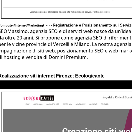
Registrazione e Posizionamento sui Servizi
omputer/Internet/Marketing/ >>>>
SEOMassimo, agenzia SEO e di servizi web nasce da un’idea
da oltre 20 anni. Si propone come agenzia SEO di riferimen
per le vicine provincie di Vercelli e Milano. La nostra agenzia
impaginazione di siti web, posizionamento SEO e web market
di hosting e vendita di Domini Premium.
Realizzazione siti internet Firenze: Ecologicante