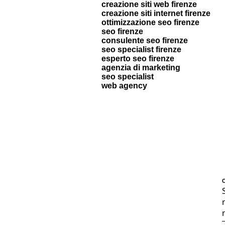
creazione siti web firenze
creazione siti internet firenze
ottimizzazione seo firenze
seo firenze
consulente seo firenze
seo specialist firenze
esperto seo firenze
agenzia di marketing
seo specialist
web agency
C