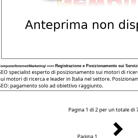
Registrazione e Posizionamento sui Servizi
omputer/Internet/Marketing/ >>>>
SEO specialist esperto di posizionamento sui motori di ricer
sui motori di ricerca e leader in Italia nel settore. Posizion
SEO: pagamento solo ad obiettivo raggiunto.
Pagina 1 di 2 per un totale di 7
Pagina 1