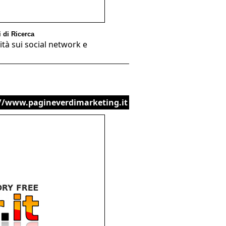
 di Ricerca
ità sui social network e
//www.pagineverdimarketing.it