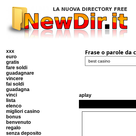
xxx
Frase o parole da 
euro
gratis
fare soldi
guadagnare
vincere
fai soldi
guadagna
vinci
aplay
lista
elenco
migliori casino
bonus
benvenuto
regalo
senza deposito