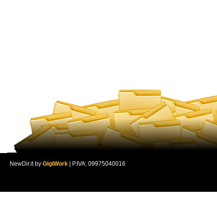
NewDir.it by
GigiWork
| P.IVA: 09975040016