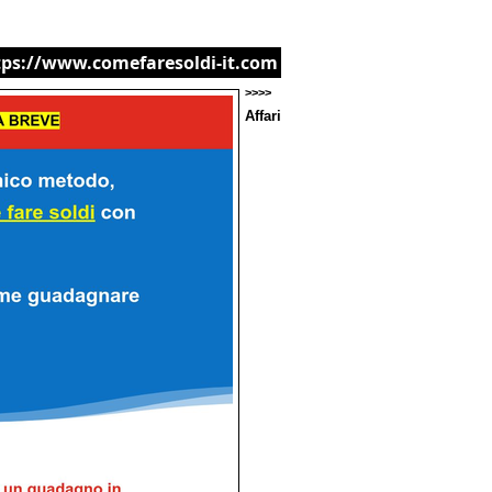
tps://www.comefaresoldi-it.com
>>>>
Affari