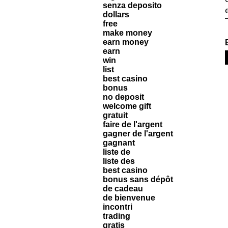
senza deposito
dollars
free
make money
earn money
earn
win
list
best casino
bonus
no deposit
welcome gift
gratuit
faire de l'argent
gagner de l'argent
gagnant
liste de
liste des
best casino
bonus sans dépôt
de cadeau
de bienvenue
incontri
trading
gratis