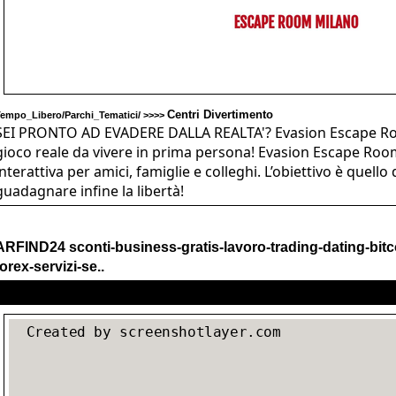
Centri Divertimento
empo_Libero/Parchi_Tematici/ >>>>
SEI PRONTO AD EVADERE DALLA REALTA'? Evasion Escape Roo
gioco reale da vivere in prima persona! Evasion Escape Roo
interattiva per amici, famiglie e colleghi. L’obiettivo è quello d
guadagnare infine la libertà!
ARFIND24 sconti-business-gratis-lavoro-trading-dating-bit
forex-servizi-se..