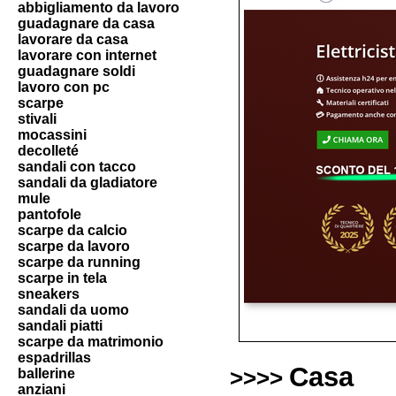
abbigliamento da lavoro
guadagnare da casa
lavorare da casa
lavorare con internet
guadagnare soldi
lavoro con pc
scarpe
stivali
mocassini
decolleté
sandali con tacco
sandali da gladiatore
mule
pantofole
scarpe da calcio
scarpe da lavoro
scarpe da running
scarpe in tela
sneakers
sandali da uomo
sandali piatti
scarpe da matrimonio
espadrillas
Casa
ballerine
>>>>
anziani