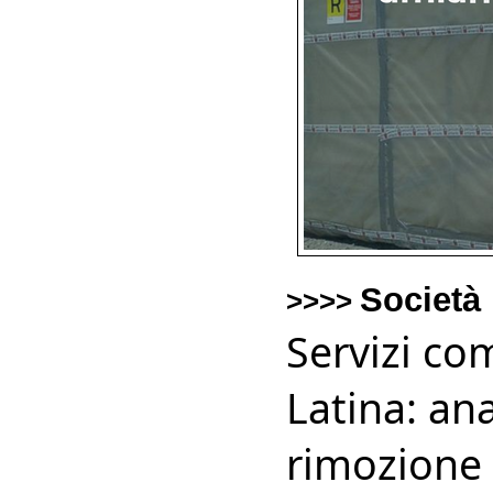
Società
>>>>
Servizi co
Latina: an
rimozione 