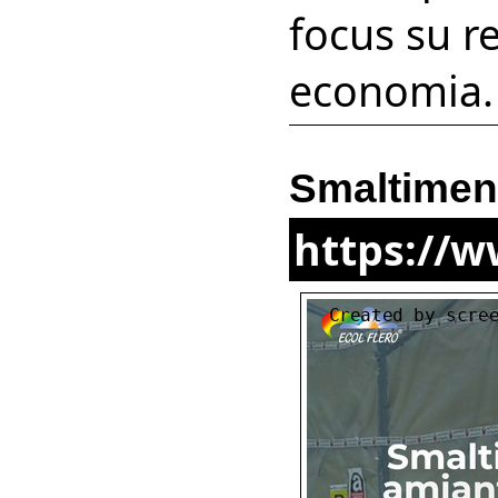
focus su re
economia.
Smaltimen
https://w