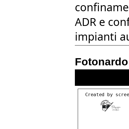
confinamen
ADR e conf
impianti au
Fotonardo