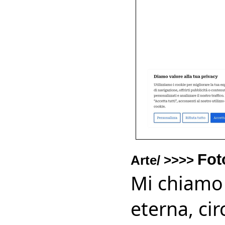
Fot
Arte/ >>>>
Mi chiamo 
eterna, cir