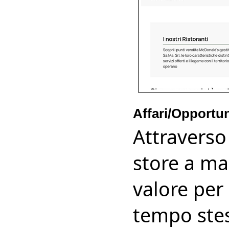
Affari/Opportu
Attraverso 
store a ma
valore per
tempo stes