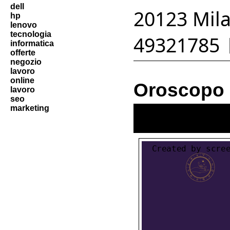
dell
20123 Mila
hp
lenovo
tecnologia
49321785 
informatica
offerte
negozio
lavoro
online
Oroscopo
lavoro
seo
marketing