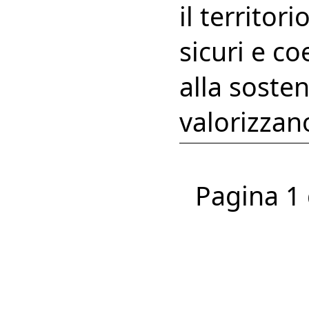
il territor
sicuri e co
alla sosten
valorizzano
Pagina 1 