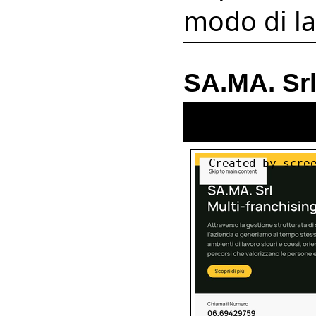
modo di la
SA.MA. Sr