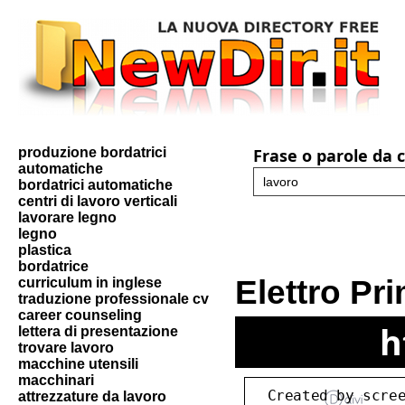
produzione bordatrici
Frase o parole da 
automatiche
bordatrici automatiche
centri di lavoro verticali
lavorare legno
legno
plastica
bordatrice
Elettro Pr
curriculum in inglese
traduzione professionale cv
career counseling
h
lettera di presentazione
trovare lavoro
macchine utensili
macchinari
attrezzature da lavoro