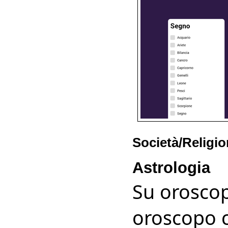
Società/Religio
Astrologia
Su oroscop
oroscopo 