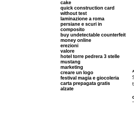
cake
quick construction card
without test
laminazione a roma
persiane e scuri in
composito
buy undetectable counterfeit
money online
erezioni
valore
hotel torre pedrera 3 stelle
mustang
marketing
A
creare un logo
festival magia e giocoleria
carta prepagata gratis
alzate