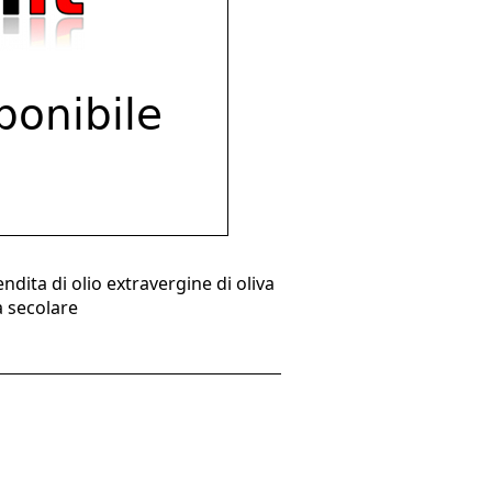
dita di olio extravergine di oliva
a secolare