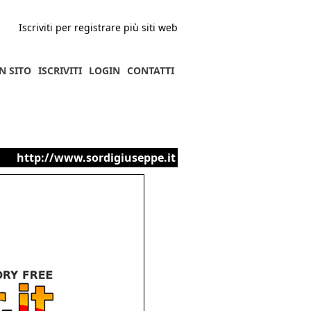
Iscriviti per registrare più siti web
N SITO
ISCRIVITI
LOGIN
CONTATTI
http://www.sordigiuseppe.it