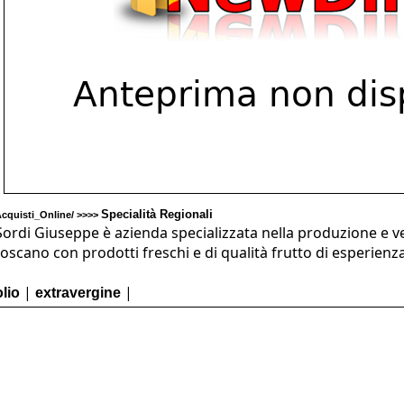
Specialità Regionali
cquisti_Online/ >>>>
Sordi Giuseppe è azienda specializzata nella produzione e ven
toscano con prodotti freschi e di qualità frutto di esperienz
|
|
olio
extravergine