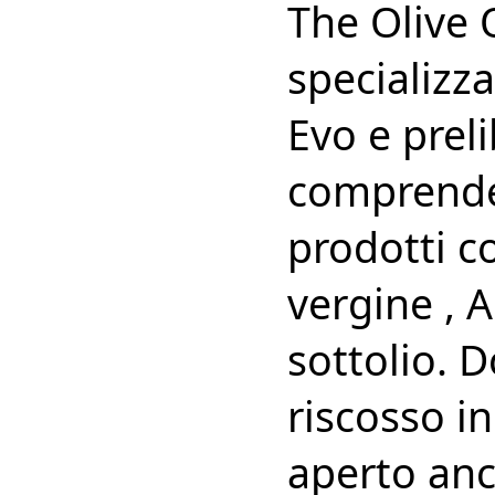
The Olive 
specializza
Evo e preli
comprende
prodotti c
vergine , 
sottolio. 
riscosso in
aperto anc