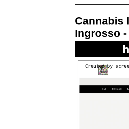
Cannabis l
Ingrosso 
h