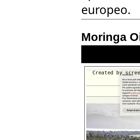
europeo.
Moringa Oil