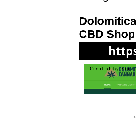
Dolomitica
CBD Shop 
http