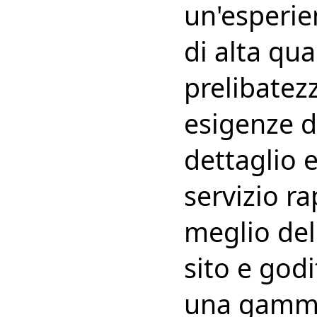
un'esperie
di alta qua
prelibatezz
esigenze de
dettaglio e
servizio ra
meglio del
sito e godi
una gamma