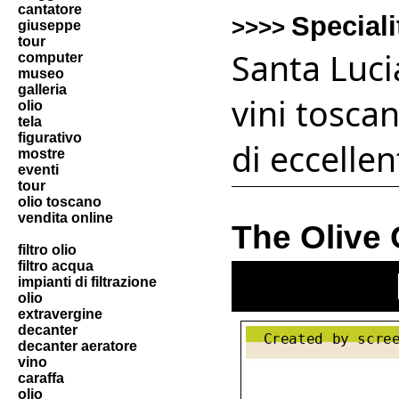
cantatore
Speciali
>>>>
giuseppe
tour
Santa Luci
computer
museo
galleria
vini toscan
olio
tela
figurativo
di eccellen
mostre
eventi
tour
olio toscano
vendita online
The Olive 
filtro olio
filtro acqua
impianti di filtrazione
olio
extravergine
decanter
decanter aeratore
vino
caraffa
olio