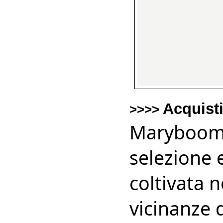
Acquist
>>>>
Maryboom 
selezione 
coltivata 
vicinanze 