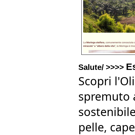
Es
Salute/ >>>>
Scopri l'Ol
spremuto a
sostenibile
pelle, cape