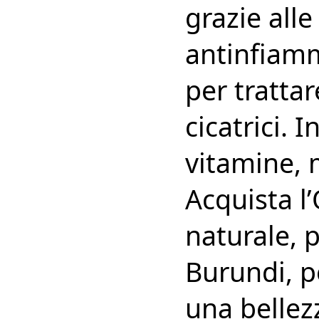
grazie alle
antinfiamm
per tratta
cicatrici. 
vitamine, 
Acquista l
naturale, 
Burundi, p
una bellez