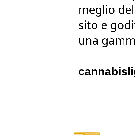
meglio del
sito e godi
una gamma
cannabisli