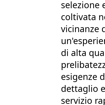
selezione 
coltivata 
vicinanze 
un'esperie
di alta qua
prelibatezz
esigenze de
dettaglio e
servizio ra