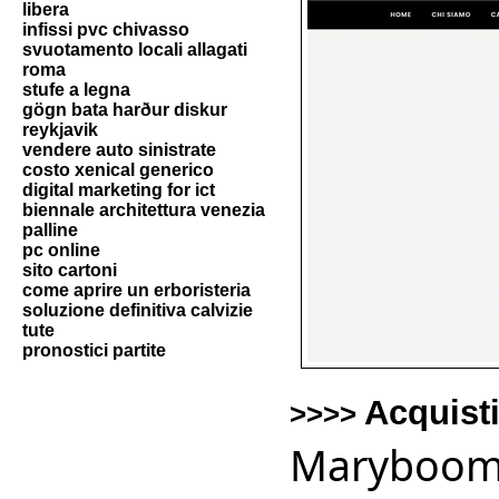
libera
infissi pvc chivasso
svuotamento locali allagati
roma
stufe a legna
gögn bata harður diskur
reykjavik
vendere auto sinistrate
costo xenical generico
digital marketing for ict
biennale architettura venezia
palline
pc online
sito cartoni
come aprire un erboristeria
soluzione definitiva calvizie
tute
pronostici partite
Acquist
>>>>
Maryboom 