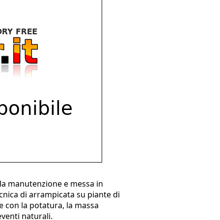
nella manutenzione e messa in
tecnica di arrampicata su piante di
re con la potatura, la massa
venti naturali.