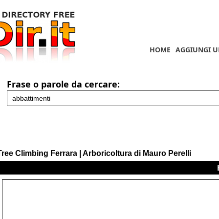
HOME
AGGIUNGI U
Frase o parole da cercare:
Tree Climbing Ferrara | Arboricoltura di Mauro Perelli