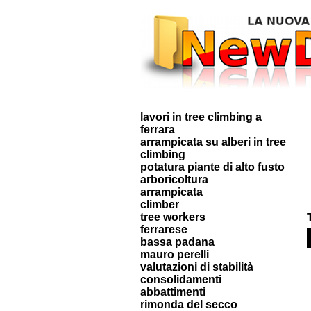
lavori in tree climbing a
ferrara
arrampicata su alberi in tree
climbing
potatura piante di alto fusto
arboricoltura
arrampicata
climber
tree workers
ferrarese
bassa padana
mauro perelli
valutazioni di stabilità
consolidamenti
abbattimenti
rimonda del secco