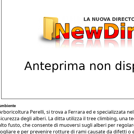
Ambiente
Arboricoltura Perelli, si trova a Ferrara ed e specializzata 
sicurezza degli alberi. La ditta utilizza il tree climbing, una 
alto fusto, che consente di muoversi sugli alberi per regola
fogliare e per prevenire rotture di rami causate da difetti o e