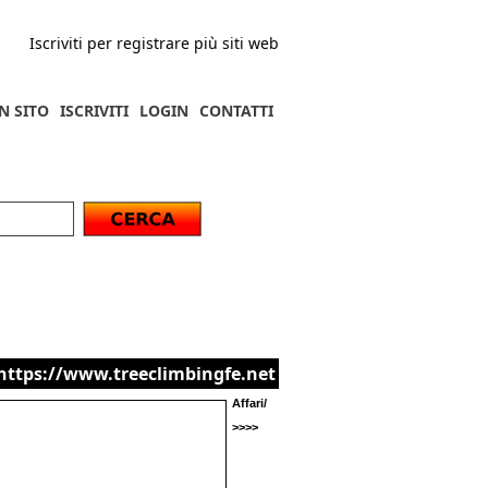
Iscriviti per registrare più siti web
N SITO
ISCRIVITI
LOGIN
CONTATTI
https://www.treeclimbingfe.net
Affari/
>>>>