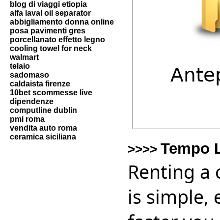
blog di viaggi etiopia
alfa laval oil separator
abbigliamento donna online
posa pavimenti gres
porcellanato effetto legno
cooling towel for neck
walmart
telaio
sadomaso
caldaista firenze
10bet scommesse live
dipendenze
computline dublin
pmi roma
vendita auto roma
ceramica siciliana
Tempo L
>>>>
Renting a 
is simple,