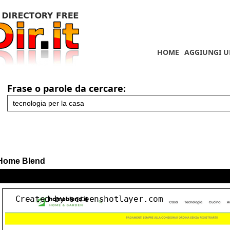
HOME
AGGIUNGI U
Frase o parole da cercare:
Home Blend