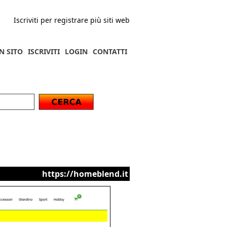
Iscriviti per registrare più siti web
N SITO
ISCRIVITI
LOGIN
CONTATTI
https://homeblend.it