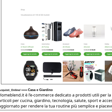
Casa e Giardino
cquisti_Online/ >>>>
Homeblend.it è l’e-commerce dedicato a prodotti utili per la 
articoli per cucina, giardino, tecnologia, salute, sport e ac
aggiornato per rendere la tua routine più semplice e piacev