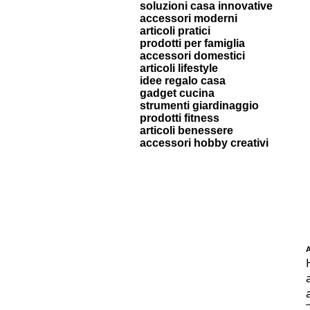
soluzioni casa innovative
accessori moderni
articoli pratici
prodotti per famiglia
accessori domestici
articoli lifestyle
idee regalo casa
gadget cucina
strumenti giardinaggio
prodotti fitness
articoli benessere
accessori hobby creativi
A