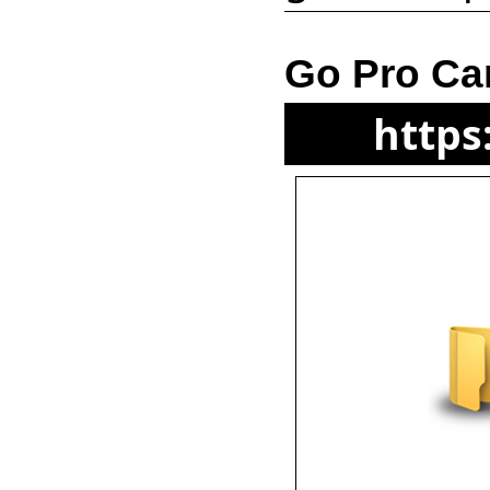
Go Pro Ca
https