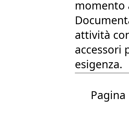
momento a
Documenta 
attività con
accessori 
esigenza.
Pagina 1