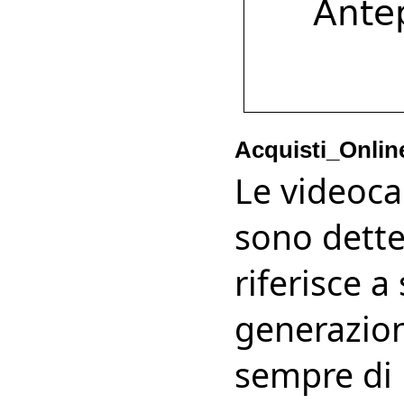
Acquisti_Onlin
Le videoc
sono dette
riferisce a
generazion
sempre di 