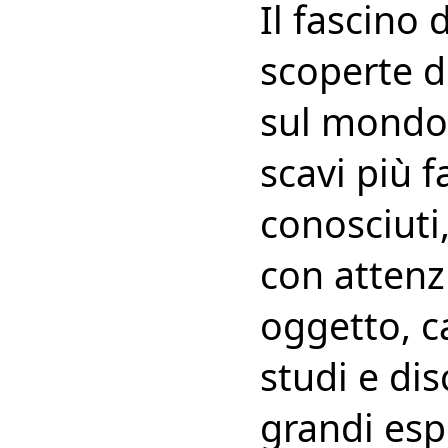
Il fascino 
scoperte de
sul mondo 
scavi più 
conosciuti,
con attenz
oggetto, c
studi e dis
grandi esp