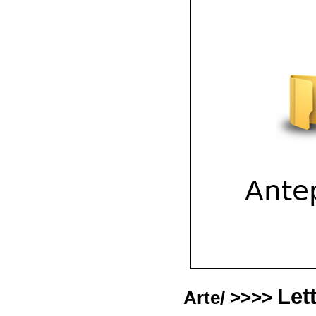
Let
Arte/ >>>>