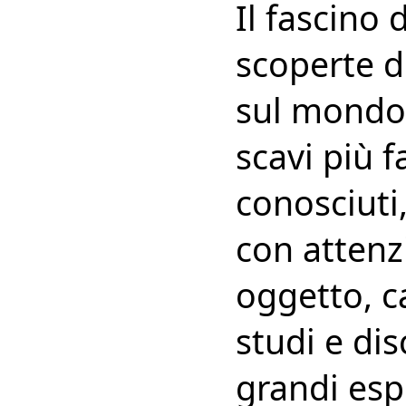
Il fascino 
scoperte de
sul mondo 
scavi più 
conosciuti,
con attenz
oggetto, c
studi e dis
grandi esp