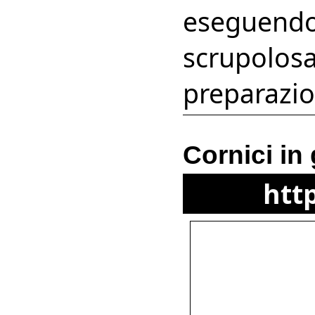
eseguendo
scrupolosa
preparazio
Cornici in
htt