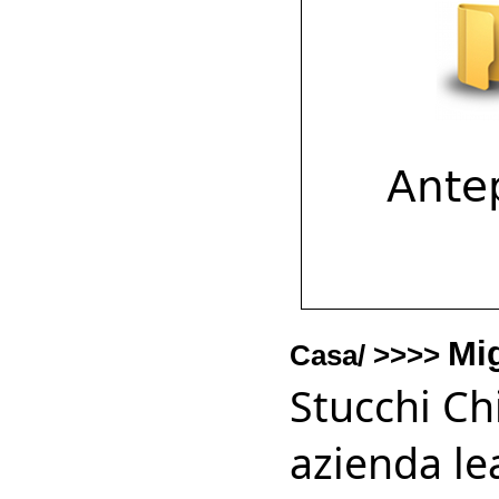
Mi
Casa/ >>>>
Stucchi Ch
azienda le