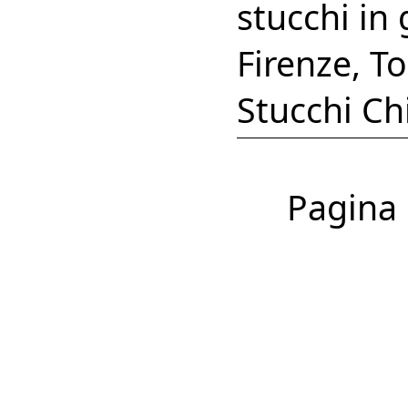
stucchi in
Firenze, T
Stucchi Chi
Pagina 1