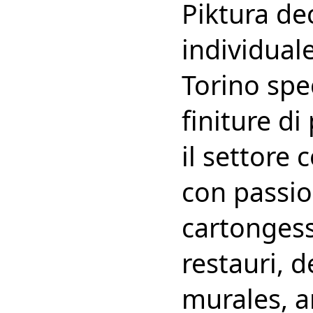
Piktura de
individuale
Torino spe
finiture di
il settore
con passion
cartongesso
restauri, d
murales, 