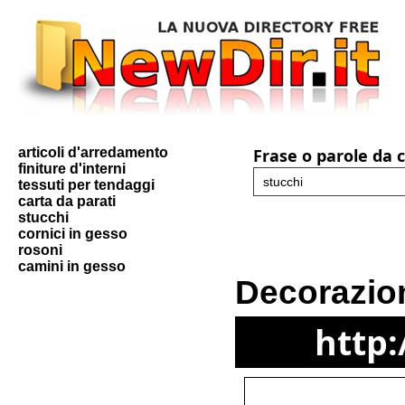
articoli d'arredamento
Frase o parole da 
finiture d'interni
tessuti per tendaggi
carta da parati
stucchi
cornici in gesso
rosoni
camini in gesso
Decorazioni
http: