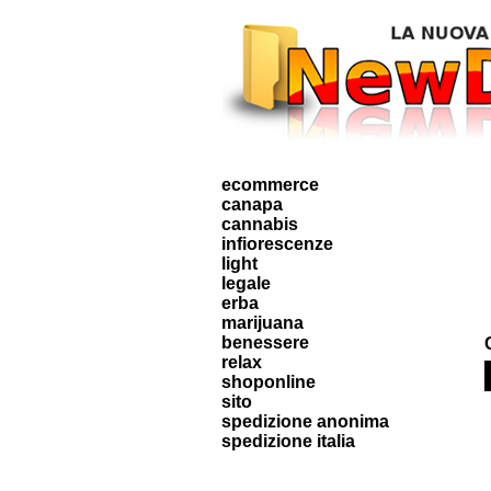
ecommerce
canapa
cannabis
infiorescenze
light
legale
erba
marijuana
benessere
relax
shoponline
sito
spedizione anonima
spedizione italia