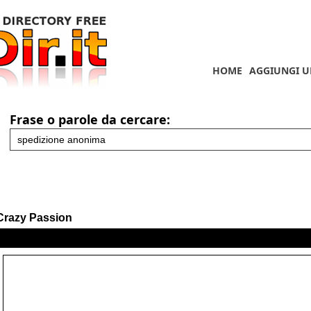
HOME
AGGIUNGI U
Frase o parole da cercare:
Crazy Passion