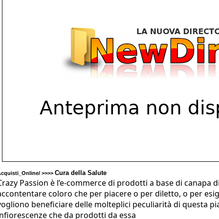
Cura della Salute
cquisti_Online/ >>>>
Crazy Passion è l’e-commerce di prodotti a base di canapa di
accontentare coloro che per piacere o per diletto, o per esi
vogliono beneficiare delle molteplici peculiarità di questa p
infiorescenze che da prodotti da essa