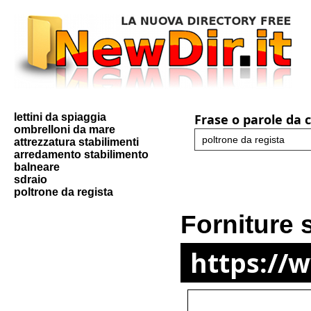
lettini da spiaggia
Frase o parole da 
ombrelloni da mare
attrezzatura stabilimenti
arredamento stabilimento
balneare
sdraio
poltrone da regista
Forniture 
https://w