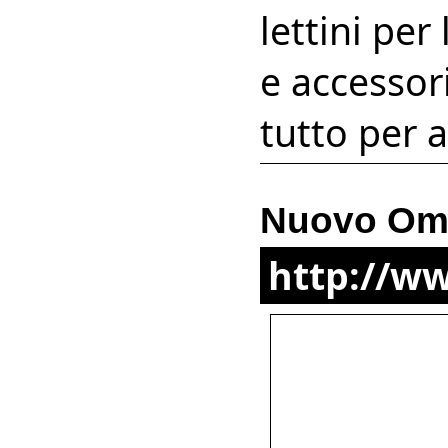
lettini per
e accessor
tutto per a
Nuovo Omb
http://w