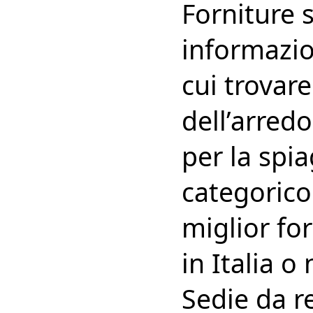
Forniture s
informazio
cui trovare
dell’arredo
per la spi
categorico 
miglior for
in Italia o
Sedie da r