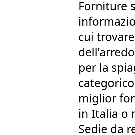
Forniture s
informazio
cui trovare
dell’arredo
per la spi
categorico 
miglior for
in Italia o
Sedie da r