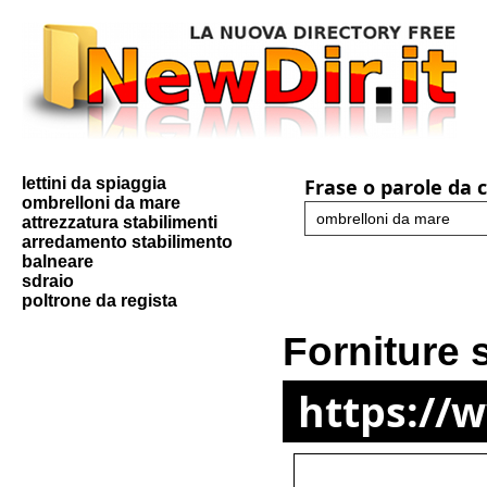
lettini da spiaggia
Frase o parole da 
ombrelloni da mare
attrezzatura stabilimenti
arredamento stabilimento
balneare
sdraio
poltrone da regista
Forniture 
https://w