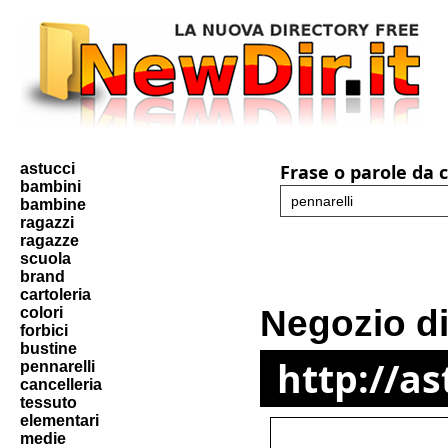
astucci
Frase o parole da 
bambini
bambine
ragazzi
ragazze
scuola
brand
cartoleria
Negozio di
colori
forbici
bustine
http://as
pennarelli
cancelleria
tessuto
elementari
medie