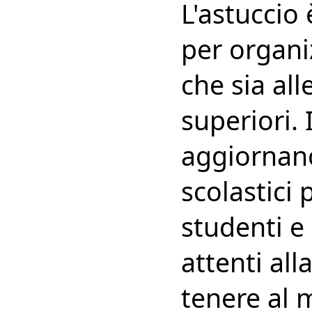
L'astuccio
per organiz
che sia al
superiori.
aggiornano
scolastici 
studenti e 
attenti all
tenere al m