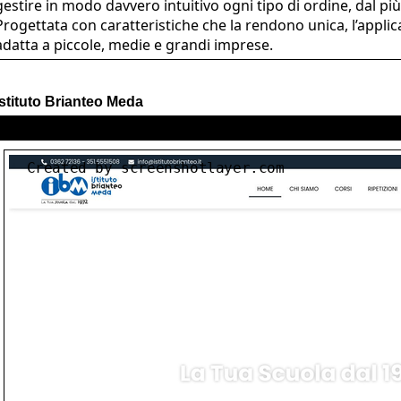
gestire in modo davvero intuitivo ogni tipo di ordine, dal pi
Progettata con caratteristiche che la rendono unica, l’applica
adatta a piccole, medie e grandi imprese.
Istituto Brianteo Meda