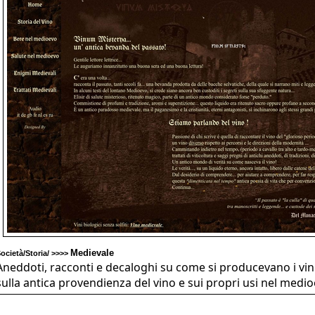
Medievale
ocietà/Storia/ >>>>
Aneddoti, racconti e decaloghi su come si producevano i vini
sulla antica provendienza del vino e sui propri usi nel medio