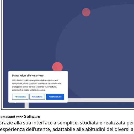
Software
Computer/ >>>>
Grazie alla sua interfaccia semplice, studiata e realizzata pe
l’esperienza dell’utente, adattabile alle abitudini dei divers