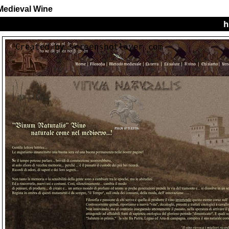
Medieval Wine
h