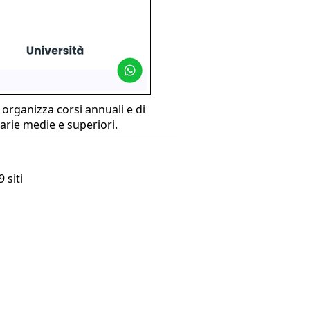
 organizza corsi annuali e di
darie medie e superiori.
 siti