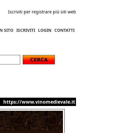
Iscriviti per registrare più siti web
N SITO
ISCRIVITI
LOGIN
CONTATTI
https://www.vinomedievale.it