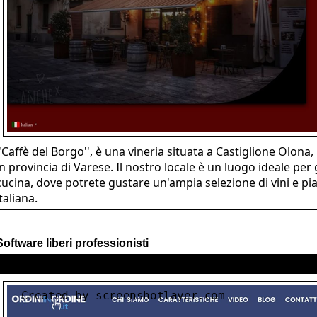
''Caffè del Borgo'', è una vineria situata a Castiglione Olon
in provincia di Varese. Il nostro locale è un luogo ideale per
cucina, dove potrete gustare un'ampia selezione di vini e piat
italiana.
Software liberi professionisti