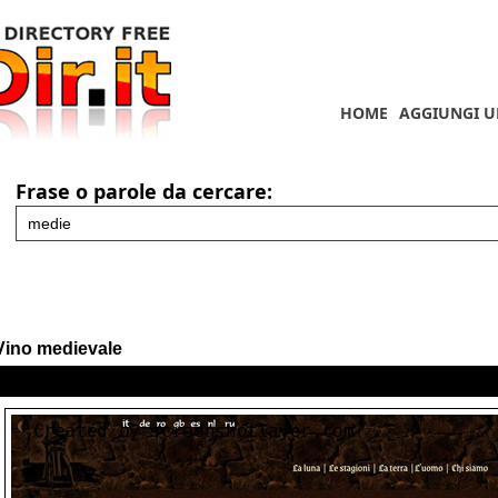
HOME
AGGIUNGI U
Frase o parole da cercare:
Vino medievale