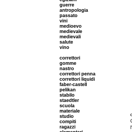
guerre
antropologia
passato
vini
medioevo
medievale
medievali
salute
vino
correttori
gomme
nastro
correttori penna
correttori liquidi
faber-castell
pelikan
stabilo
staedtler
scuola
materiale
studio
compiti
ragazzi