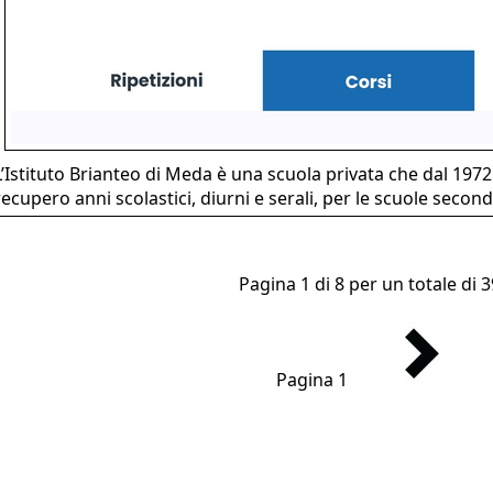
L’Istituto Brianteo di Meda è una scuola privata che dal 1972
recupero anni scolastici, diurni e serali, per le scuole secon
Pagina 1 di 8 per un totale di 39
Pagina 1