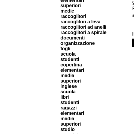
elementari
superiori
medie
raccoglitori
raccoglitori a leva
raccoglitori ad anelli
raccoglitori a spirale
documenti
organizzazione
fogli
scuola
studenti
copertina
elementari
medie
superiori
inglese
scuola
libri
studenti
ragazzi
elementari
medie
superiori
studio