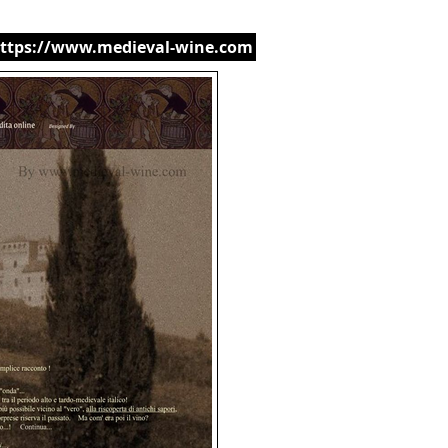
ttps://www.medieval-wine.com