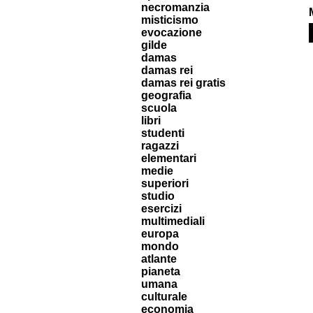
necromanzia
misticismo
evocazione
gilde
damas
damas rei
damas rei gratis
geografia
scuola
libri
studenti
ragazzi
elementari
medie
superiori
studio
esercizi
multimediali
europa
mondo
atlante
pianeta
umana
culturale
economia