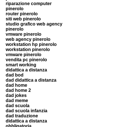
riparazione computer
pinerolo
router pinerolo
siti web pinerolo
studio grafico web agency
pinerolo
vmware pinerolo
web agency pinerolo
workstation hp pinerolo
workstation pinerolo
vmware pinerolo
vendita pc pinerolo
smart working
didattica a distanza
dad bod
dad didattica a distanza
dad home
dad home 2
dad jokes
dad meme
dad scuola
dad scuola infanzia
dad traduzione
didattica a distanza
obbligatoria