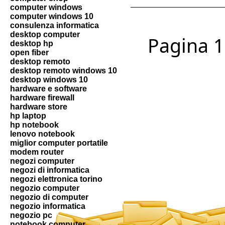
computer windows
computer windows 10
consulenza informatica
desktop computer
Pagina 1 
desktop hp
open fiber
desktop remoto
desktop remoto windows 10
desktop windows 10
hardware e software
hardware firewall
hardware store
hp laptop
hp notebook
lenovo notebook
miglior computer portatile
modem router
negozi computer
negozi di informatica
negozi elettronica torino
negozio computer
negozio di computer
negozio informatica
negozio pc
notebook computer