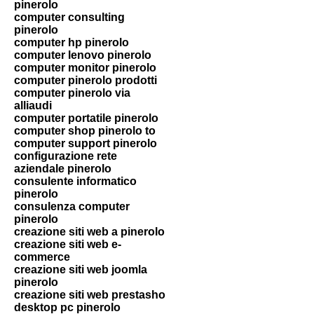
pinerolo
computer consulting
pinerolo
computer hp pinerolo
computer lenovo pinerolo
computer monitor pinerolo
computer pinerolo prodotti
computer pinerolo via
alliaudi
computer portatile pinerolo
computer shop pinerolo to
computer support pinerolo
configurazione rete
aziendale pinerolo
consulente informatico
pinerolo
consulenza computer
pinerolo
creazione siti web a pinerolo
creazione siti web e-
commerce
creazione siti web joomla
pinerolo
creazione siti web prestasho
desktop pc pinerolo