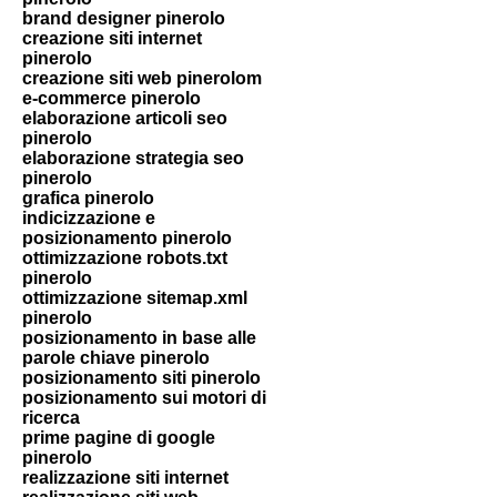
brand designer pinerolo
creazione siti internet
pinerolo
creazione siti web pinerolom
e-commerce pinerolo
elaborazione articoli seo
pinerolo
elaborazione strategia seo
pinerolo
grafica pinerolo
indicizzazione e
posizionamento pinerolo
ottimizzazione robots.txt
pinerolo
ottimizzazione sitemap.xml
pinerolo
posizionamento in base alle
parole chiave pinerolo
posizionamento siti pinerolo
posizionamento sui motori di
ricerca
prime pagine di google
pinerolo
realizzazione siti internet