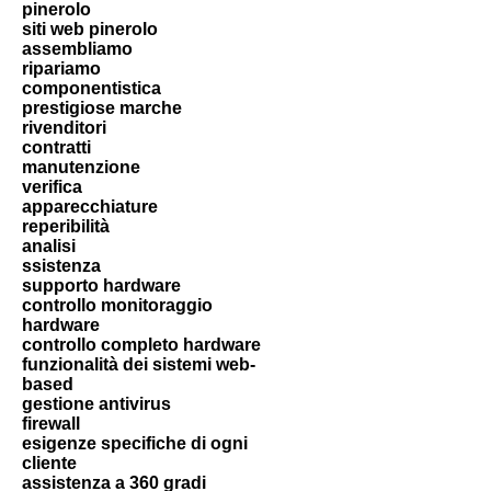
pinerolo
siti web pinerolo
assembliamo
ripariamo
componentistica
prestigiose marche
rivenditori
contratti
manutenzione
verifica
apparecchiature
reperibilità
analisi
ssistenza
supporto hardware
controllo monitoraggio
hardware
controllo completo hardware
funzionalità dei sistemi web-
based
gestione antivirus
firewall
esigenze specifiche di ogni
cliente
assistenza a 360 gradi