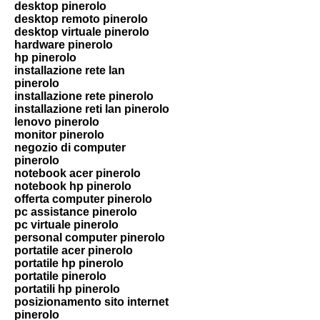
desktop pinerolo
desktop remoto pinerolo
desktop virtuale pinerolo
hardware pinerolo
hp pinerolo
installazione rete lan
pinerolo
installazione rete pinerolo
installazione reti lan pinerolo
lenovo pinerolo
monitor pinerolo
negozio di computer
pinerolo
notebook acer pinerolo
notebook hp pinerolo
offerta computer pinerolo
pc assistance pinerolo
pc virtuale pinerolo
personal computer pinerolo
portatile acer pinerolo
portatile hp pinerolo
portatile pinerolo
portatili hp pinerolo
posizionamento sito internet
pinerolo