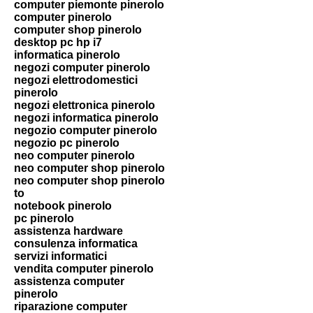
computer piemonte pinerolo
computer pinerolo
computer shop pinerolo
desktop pc hp i7
informatica pinerolo
negozi computer pinerolo
negozi elettrodomestici
pinerolo
negozi elettronica pinerolo
negozi informatica pinerolo
negozio computer pinerolo
negozio pc pinerolo
neo computer pinerolo
neo computer shop pinerolo
neo computer shop pinerolo
to
notebook pinerolo
pc pinerolo
assistenza hardware
consulenza informatica
servizi informatici
vendita computer pinerolo
assistenza computer
pinerolo
riparazione computer