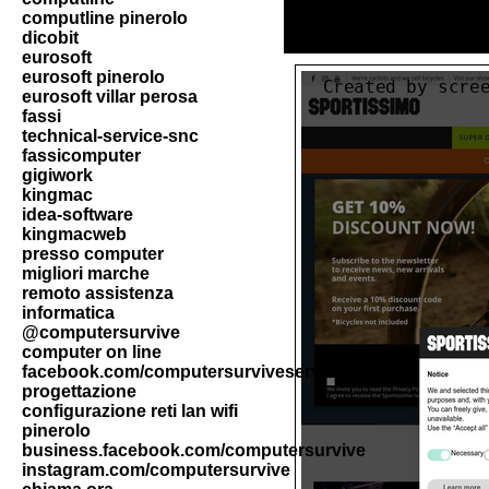
computline pinerolo
dicobit
eurosoft
eurosoft pinerolo
eurosoft villar perosa
fassi
technical-service-snc
fassicomputer
gigiwork
kingmac
idea-software
kingmacweb
presso computer
migliori marche
remoto assistenza
informatica
@computersurvive
computer on line
facebook.com/computersurviveservice
progettazione
configurazione reti lan wifi
pinerolo
business.facebook.com/computersurvive
instagram.com/computersurvive