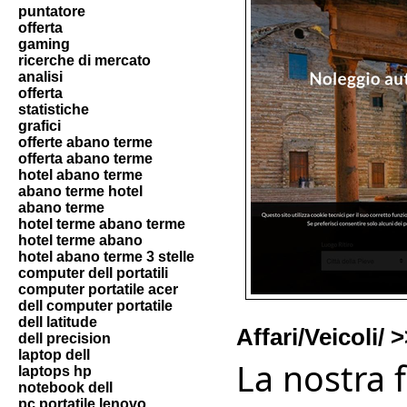
puntatore
offerta
gaming
ricerche di mercato
analisi
offerta
statistiche
grafici
offerte abano terme
offerta abano terme
hotel abano terme
abano terme hotel
abano terme
hotel terme abano terme
hotel terme abano
hotel abano terme 3 stelle
computer dell portatili
computer portatile acer
dell computer portatile
dell latitude
Affari/Veicoli/
dell precision
laptop dell
La nostra f
laptops hp
notebook dell
pc portatile lenovo