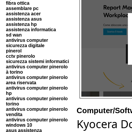
fibra ottica
assemblare pc
assistenza acer
assistenza asus
assistenza hp
assistenza informatica
sd wan
antivirus computer
sicurezza digitale
pinerol
cctv pinerolo
sicurezza sistemi informatici
antivirus computer pinerolo
à torino
antivirus computer pinerolo
area riservata
antivirus computer pinerolo
hp
antivirus computer pinerolo
torino
Computer/Soft
antivirus computer pinerolo
vendita
Kyocera D
antivirus computer pinerolo
windows 10
asus assistenza