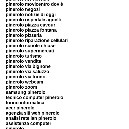
pinerolo movicentro dov è
pinerolo negozi
pinerolo notizie di oggi
pinerolo ospedale agnelli
pinerolo piazza cavour
pinerolo piazza fontana
pinerolo pizzeria
pinerolo riparazione cellulari
pinerolo scuole chiuse
pinerolo supermercati
pinerolo turismo
pinerolo vendita
pinerolo via bignone
pinerolo via saluzzo
pinerolo via torino
pinerolo webcam
pinerolo zoom
samsung pinerolo
tecnico computer pinerolo
torino informatica
acer pinerolo
agenzia siti web pinerolo
analisi rete lan pinerolo
assistenza computer
pinerolo