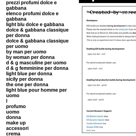
prezzi profumi dolce e
gabbana
elenco profumi dolce e
gabbana
light blu dolce e gabbana
dolce & gabbana classique
per donna
dolce & gabbana classique
per uomo
by man per uomo
by woman per donna
d & g masculine per uomo
d & g femminine per donna
light blue per donna
sicily per donna
the one per donna
light blue pour homme per
uomo
l
profumo
uomo
donna
make up
accessori
crema