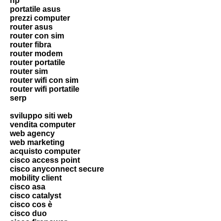
hp
portatile asus
prezzi computer
router asus
router con sim
router fibra
router modem
router portatile
router sim
router wifi con sim
router wifi portatile
serp
sviluppo siti web
vendita computer
web agency
web marketing
acquisto computer
cisco access point
cisco anyconnect secure
mobility client
cisco asa
cisco catalyst
cisco cos è
cisco duo