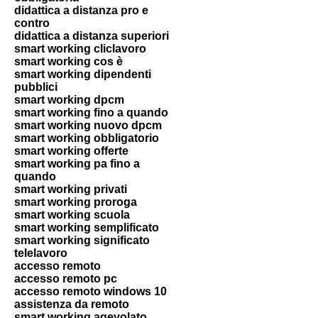
didattica a distanza pro e
contro
didattica a distanza superiori
smart working cliclavoro
smart working cos è
smart working dipendenti
pubblici
smart working dpcm
smart working fino a quando
smart working nuovo dpcm
smart working obbligatorio
smart working offerte
smart working pa fino a
quando
smart working privati
smart working proroga
smart working scuola
smart working semplificato
smart working significato
telelavoro
accesso remoto
accesso remoto pc
accesso remoto windows 10
assistenza da remoto
smart working agevolato