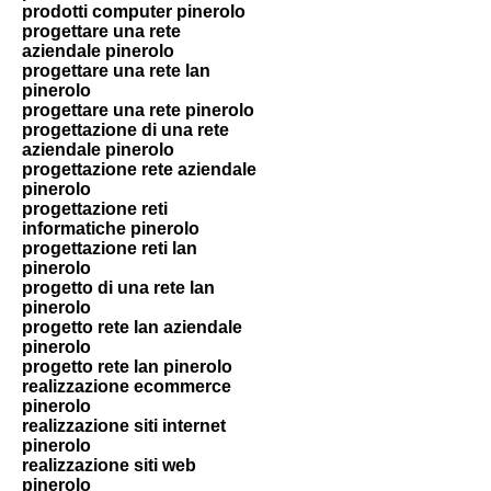
prodotti computer pinerolo
progettare una rete
aziendale pinerolo
progettare una rete lan
pinerolo
progettare una rete pinerolo
progettazione di una rete
aziendale pinerolo
progettazione rete aziendale
pinerolo
progettazione reti
informatiche pinerolo
progettazione reti lan
pinerolo
progetto di una rete lan
pinerolo
progetto rete lan aziendale
pinerolo
progetto rete lan pinerolo
realizzazione ecommerce
pinerolo
realizzazione siti internet
pinerolo
realizzazione siti web
pinerolo