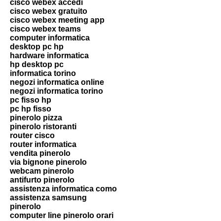
cisco webex accedi
cisco webex gratuito
cisco webex meeting app
cisco webex teams
computer informatica
desktop pc hp
hardware informatica
hp desktop pc
informatica torino
negozi informatica online
negozi informatica torino
pc fisso hp
pc hp fisso
pinerolo pizza
pinerolo ristoranti
router cisco
router informatica
vendita pinerolo
via bignone pinerolo
webcam pinerolo
antifurto pinerolo
assistenza informatica como
assistenza samsung
pinerolo
computer line pinerolo orari