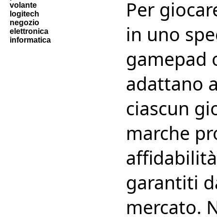
Per giocar
volante
logitech
negozio
in uno spec
elettronica
informatica
gamepad on
adattano a
ciascun gio
marche pro
affidabilit
garantiti 
mercato. N