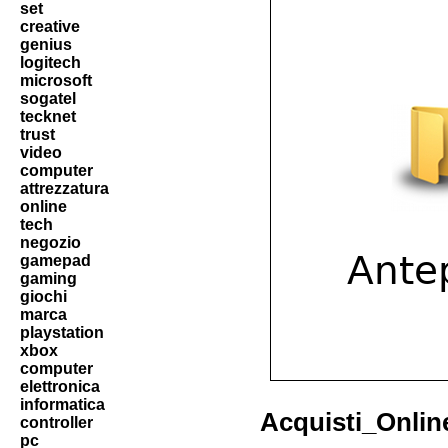
set
creative
genius
logitech
microsoft
sogatel
tecknet
trust
video
computer
attrezzatura
online
tech
negozio
gamepad
gaming
giochi
marca
playstation
xbox
computer
elettronica
informatica
Acquisti_Onlin
controller
pc