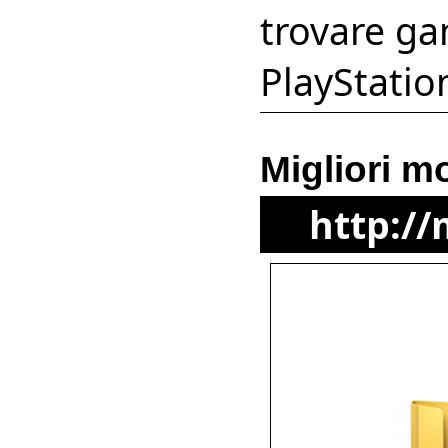
trovare ga
PlayStatio
Migliori m
http://