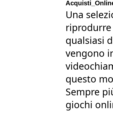
Acquisti_Onlin
Una selezi
riprodurre
qualsiasi d
vengono in
videochiam
questo mo
Sempre più 
giochi onl