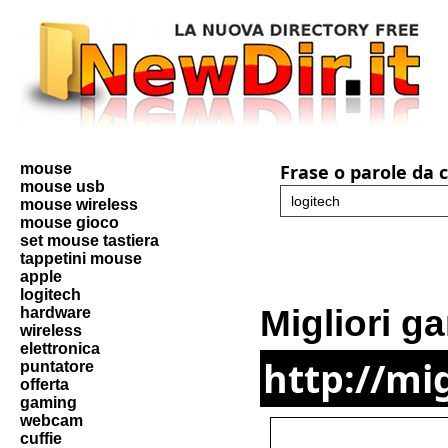
mouse
Frase o parole da 
mouse usb
mouse wireless
mouse gioco
set mouse tastiera
tappetini mouse
apple
logitech
Migliori 
hardware
wireless
elettronica
http://mi
puntatore
offerta
gaming
webcam
cuffie