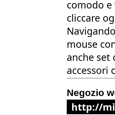
comodo e 
cliccare og
Navigando 
mouse con 
anche set 
accessori 
Negozio w
http://m