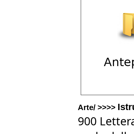
Ist
Arte/ >>>>
900 Lettera