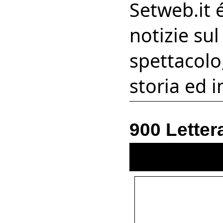
Setweb.it 
notizie su
spettacolo,
storia ed i
900 Letter