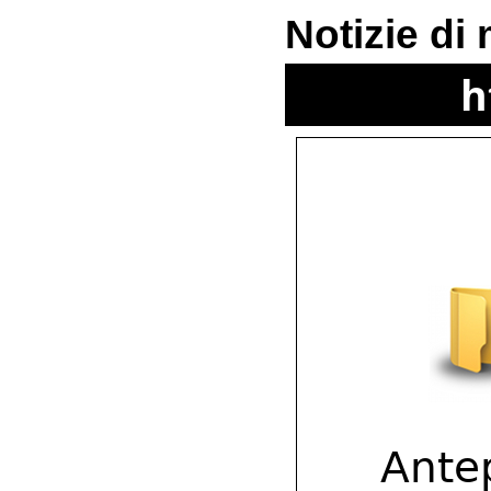
Notizie di
h