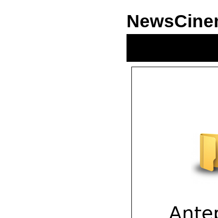
NewsCine