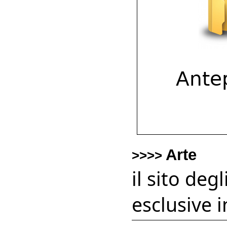
Arte
>>>>
il sito deg
esclusive i