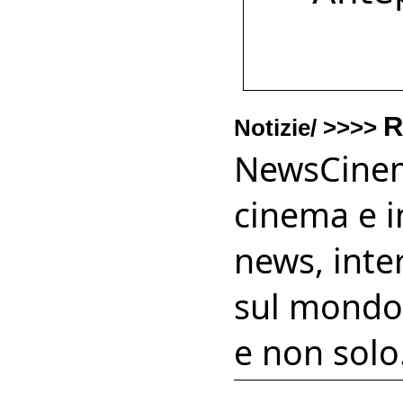
R
Notizie/ >>>>
NewsCinema
cinema e i
news, inter
sul mondo 
e non solo