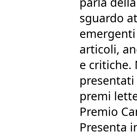
parla della
sguardo at
emergenti 
articoli, a
e critiche
presentati 
premi lette
Premio Cam
Presenta i