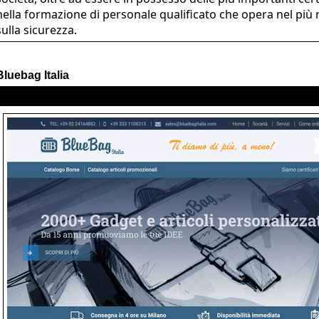
nella formazione di personale qualificato che opera nel più 
sulla sicurezza.
Bluebag Italia