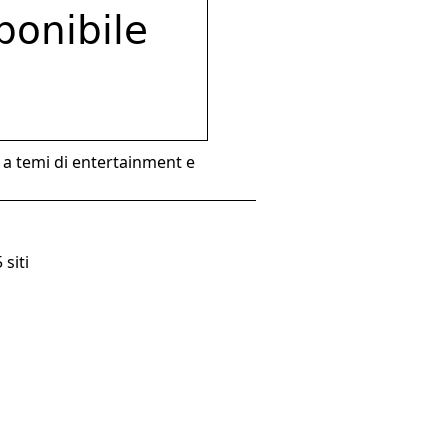
o a temi di entertainment e
 siti