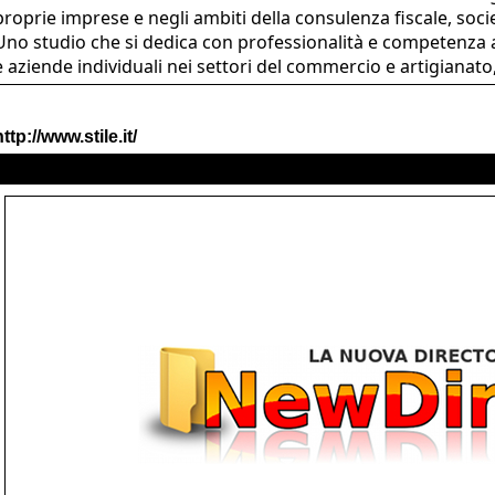
proprie imprese e negli ambiti della consulenza fiscale, soci
Uno studio che si dedica con professionalità e competenza all
e aziende individuali nei settori del commercio e artigianato, 
http://www.stile.it/