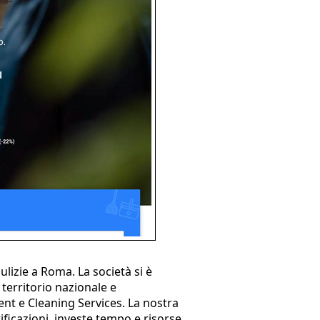
ulizie a Roma. La società si è
 territorio nazionale e
ment e Cleaning Services. La nostra
ificazioni, investe tempo e risorse