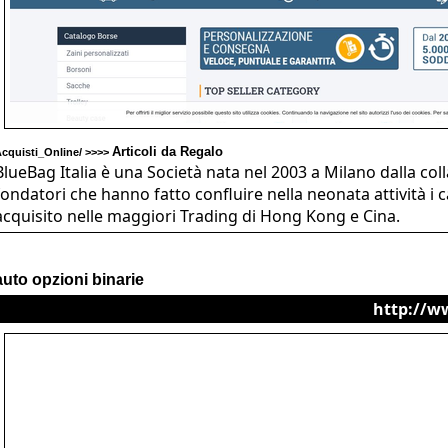
Articoli da Regalo
cquisti_Online/ >>>>
BlueBag Italia è una Società nata nel 2003 a Milano dalla col
fondatori che hanno fatto confluire nella neonata attività i 
acquisito nelle maggiori Trading di Hong Kong e Cina.
auto opzioni binarie
http://w