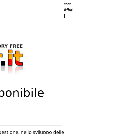
>>>>
Affari
I
 gestione, nello sviluppo delle