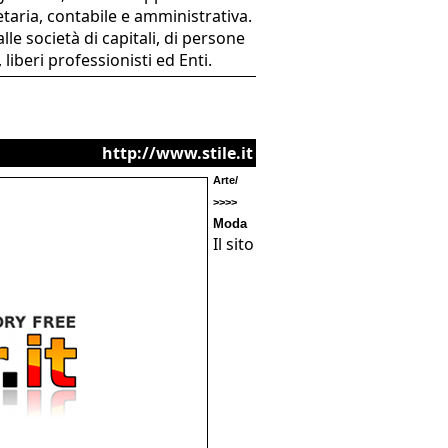
etaria, contabile e amministrativa.
e società di capitali, di persone
liberi professionisti ed Enti.
http://www.stile.it
Arte/
>>>>
Moda
Il sito