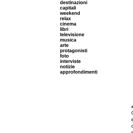
destinazioni
capitali
weekend
relax
cinema
libri
televisione
musica
arte
protagonisti
foto
interviste
notizie
approfondimenti
A