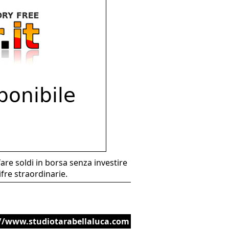
fare soldi in borsa senza investire
fre straordinarie.
//www.studiotarabellaluca.com