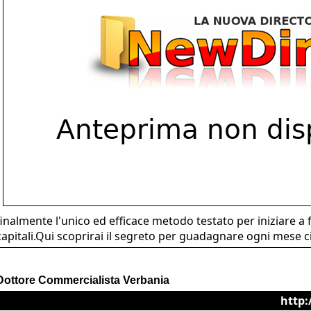
finalmente l'unico ed efficace metodo testato per iniziare a 
capitali.Qui scoprirai il segreto per guadagnare ogni mese ci
Dottore Commercialista Verbania
http: