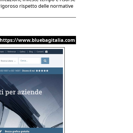
rigoroso rispetto delle normative
https://www.bluebagitalia.com