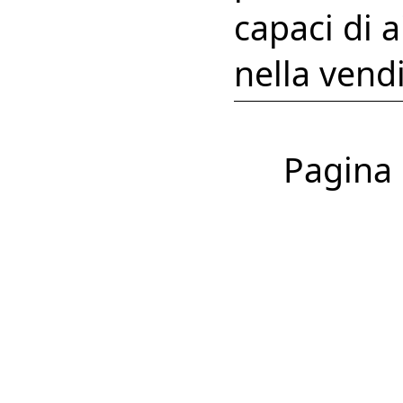
capaci di a
nella vend
Pagina 1