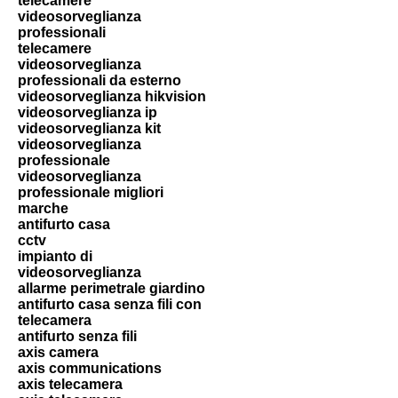
telecamere
videosorveglianza
professionali
telecamere
videosorveglianza
professionali da esterno
videosorveglianza hikvision
videosorveglianza ip
videosorveglianza kit
videosorveglianza
professionale
videosorveglianza
professionale migliori
marche
antifurto casa
cctv
impianto di
videosorveglianza
allarme perimetrale giardino
antifurto casa senza fili con
telecamera
antifurto senza fili
axis camera
axis communications
axis telecamera