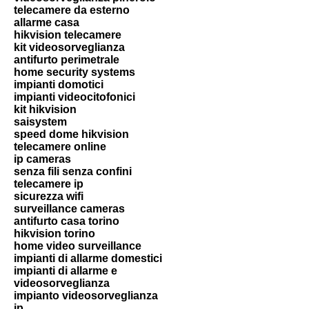
telecamere da esterno
allarme casa
hikvision telecamere
kit videosorveglianza
antifurto perimetrale
home security systems
impianti domotici
impianti videocitofonici
kit hikvision
saisystem
speed dome hikvision
telecamere online
ip cameras
senza fili senza confini
telecamere ip
sicurezza wifi
surveillance cameras
antifurto casa torino
hikvision torino
home video surveillance
impianti di allarme domestici
impianti di allarme e
videosorveglianza
impianto videosorveglianza
ip