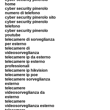
home
cyber security pinerolo
numero di telefono
cyber security pinerolo sito
cyber security pinerolo
telefono
cyber security pinerolo
youtube
telecamere di sorveglianza
per esterno
telecamere di
videosorveglianza
telecamere ip da esterno
telecamere ip esterno
professionali
telecamere ip hikvision
telecamere ip poe
telecamere sorveglianza
esterno
telecamere
videosorveglianza da
esterno
telecamere
videosorveglianza esterno