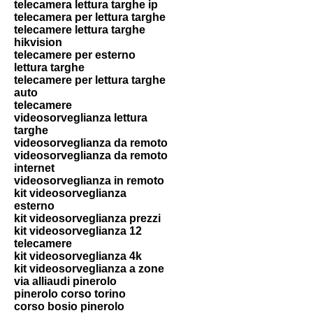
telecamera lettura targhe ip
telecamera per lettura targhe
telecamere lettura targhe
hikvision
telecamere per esterno
lettura targhe
telecamere per lettura targhe
auto
telecamere
videosorveglianza lettura
targhe
videosorveglianza da remoto
videosorveglianza da remoto
internet
videosorveglianza in remoto
kit videosorveglianza
esterno
kit videosorveglianza prezzi
kit videosorveglianza 12
telecamere
kit videosorveglianza 4k
kit videosorveglianza a zone
via alliaudi pinerolo
pinerolo corso torino
corso bosio pinerolo