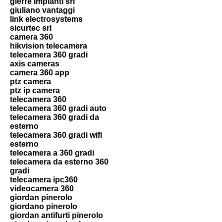
gierre impianti srl
giuliano vantaggi
link electrosystems
sicurtec srl
camera 360
hikvision telecamera
telecamera 360 gradi
axis cameras
camera 360 app
ptz camera
ptz ip camera
telecamera 360
telecamera 360 gradi auto
telecamera 360 gradi da
esterno
telecamera 360 gradi wifi
esterno
telecamera a 360 gradi
telecamera da esterno 360
gradi
telecamera ipc360
videocamera 360
giordan pinerolo
giordano pinerolo
giordan antifurti pinerolo