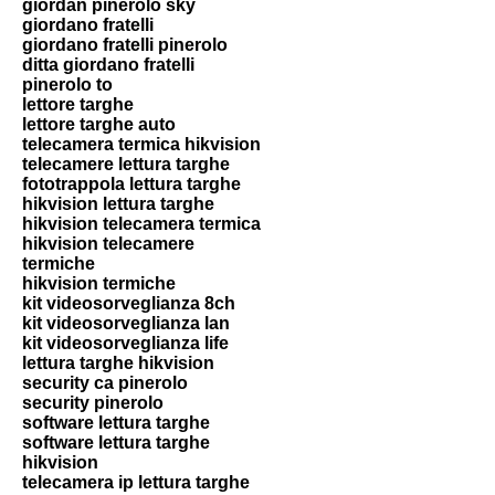
giordan pinerolo sky
giordano fratelli
giordano fratelli pinerolo
ditta giordano fratelli
pinerolo to
lettore targhe
lettore targhe auto
telecamera termica hikvision
telecamere lettura targhe
fototrappola lettura targhe
hikvision lettura targhe
hikvision telecamera termica
hikvision telecamere
termiche
hikvision termiche
kit videosorveglianza 8ch
kit videosorveglianza lan
kit videosorveglianza life
lettura targhe hikvision
security ca pinerolo
security pinerolo
software lettura targhe
software lettura targhe
hikvision
telecamera ip lettura targhe