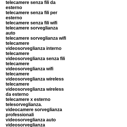
telecamere senza fili da
esterno
telecamere senza fili per
esterno
telecamere senza fili wifi
telecamere sorveglianza
auto
telecamere sorveglianza wifi
telecamere
videosorveglianza interno
telecamere
videosorveglianza senza fili
telecamere
videosorveglianza wifi
telecamere
videosorveglianza wireless
telecamere
videosorveglianza wireless
da esterno
telecamere x esterno
telesorveglianza.
videocamere sorveglianza
professionali
videosorveglianza auto
videosorveglianza