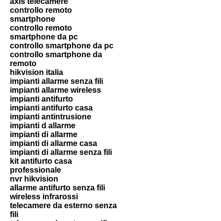
axis telecamere
controllo remoto
smartphone
controllo remoto
smartphone da pc
controllo smartphone da pc
controllo smartphone da
remoto
hikvision italia
impianti allarme senza fili
impianti allarme wireless
impianti antifurto
impianti antifurto casa
impianti antintrusione
impianti d allarme
impianti di allarme
impianti di allarme casa
impianti di allarme senza fili
kit antifurto casa
professionale
nvr hikvision
allarme antifurto senza fili
wireless infrarossi
telecamere da esterno senza
fili