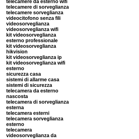
telecamere da esterno wifi
telecamere di sorveglianza
telecamere sorveglianza
videocitofono senza fili
videosorveglianza
videosorveglianza wifi
kit videosorveglianza
esterno professionale
kit videosorveglianza
hikvision
kit videosorveglianza ip
kit videosorveglianza wifi
esterno
sicurezza casa
sistemi di allarme casa
sistemi di sicurezza
telecamera da esterno
nascosta
telecamera di sorveglianza
esterna
telecamera esterni
telecamera sorveglianza
esterno
telecamera
videosorveglianza da