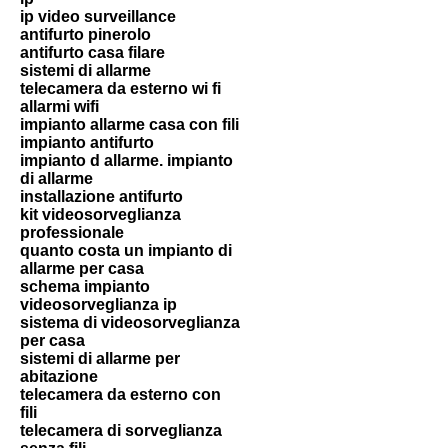
ip video surveillance
antifurto pinerolo
antifurto casa filare
sistemi di allarme
telecamera da esterno wi fi
allarmi wifi
impianto allarme casa con fili
impianto antifurto
impianto d allarme. impianto
di allarme
installazione antifurto
kit videosorveglianza
professionale
quanto costa un impianto di
allarme per casa
schema impianto
videosorveglianza ip
sistema di videosorveglianza
per casa
sistemi di allarme per
abitazione
telecamera da esterno con
fili
telecamera di sorveglianza