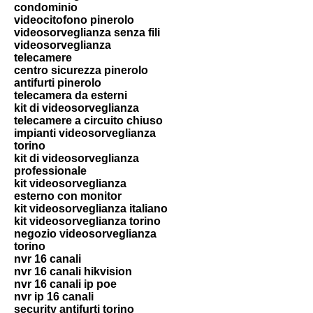
condominio
videocitofono pinerolo
videosorveglianza senza fili
videosorveglianza
telecamere
centro sicurezza pinerolo
antifurti pinerolo
telecamera da esterni
kit di videosorveglianza
telecamere a circuito chiuso
impianti videosorveglianza
torino
kit di videosorveglianza
professionale
kit videosorveglianza
esterno con monitor
kit videosorveglianza italiano
kit videosorveglianza torino
negozio videosorveglianza
torino
nvr 16 canali
nvr 16 canali hikvision
nvr 16 canali ip poe
nvr ip 16 canali
security antifurti torino