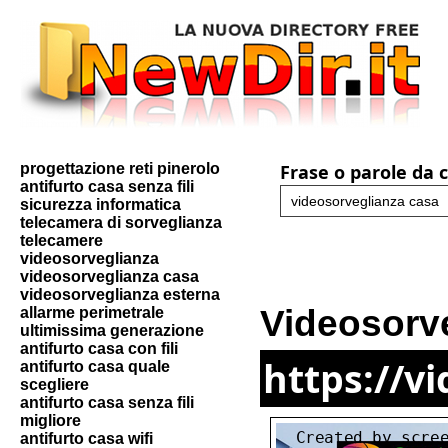
progettazione reti pinerolo
Frase o parole da 
antifurto casa senza fili
sicurezza informatica
telecamera di sorveglianza
telecamere
videosorveglianza
videosorveglianza casa
videosorveglianza esterna
Videosorve
allarme perimetrale
ultimissima generazione
antifurto casa con fili
https://v
antifurto casa quale
scegliere
antifurto casa senza fili
migliore
antifurto casa wifi