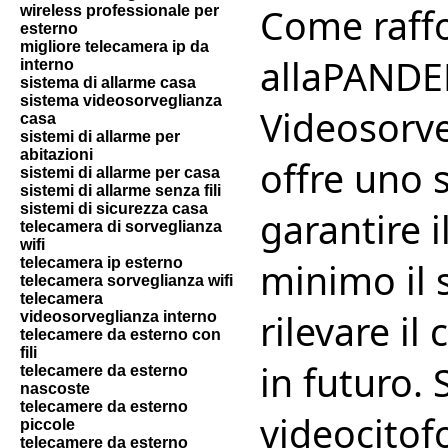
Come raffo
wireless professionale per
esterno
migliore telecamera ip da
allaPANDE
interno
sistema di allarme casa
sistema videosorveglianza
Videosorve
casa
sistemi di allarme per
abitazioni
offre uno 
sistemi di allarme per casa
sistemi di allarme senza fili
sistemi di sicurezza casa
garantire i
telecamera di sorveglianza
wifi
telecamera ip esterno
minimo il 
telecamera sorveglianza wifi
telecamera
rilevare il
videosorveglianza interno
telecamere da esterno con
fili
in futuro. 
telecamere da esterno
nascoste
telecamere da esterno
videocitof
piccole
telecamere da esterno