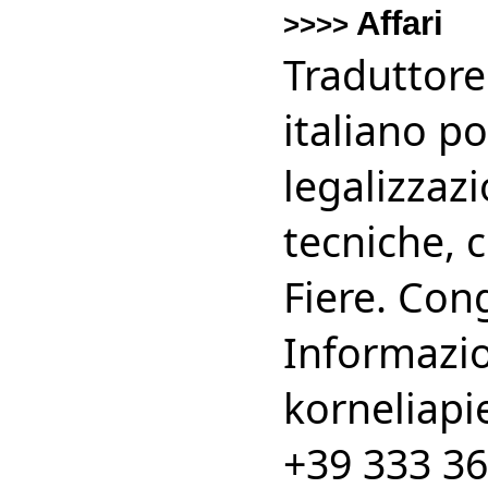
Affari
>>>>
Traduttore
italiano p
legalizzazi
tecniche, 
Fiere. Cong
Informazio
korneliapi
+39 333 3