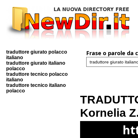
traduttore giurato polacco
Frase o parole da 
italiano
traduttore giurato italiano
polacco
traduttore tecnico polacco
italiano
traduttore tecnico italiano
polacco
TRADUTTO
Kornelia Z
ht