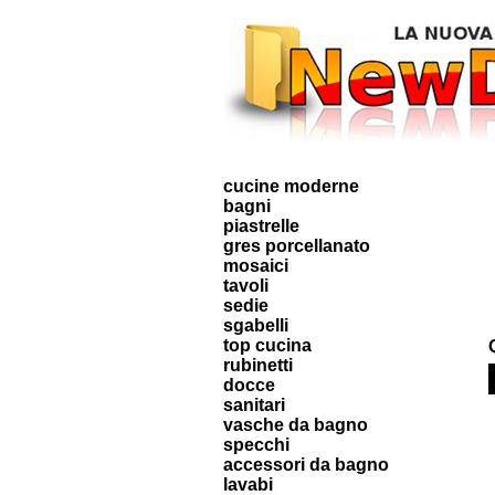
cucine moderne
bagni
piastrelle
gres porcellanato
mosaici
tavoli
sedie
sgabelli
top cucina
rubinetti
docce
sanitari
vasche da bagno
specchi
accessori da bagno
lavabi