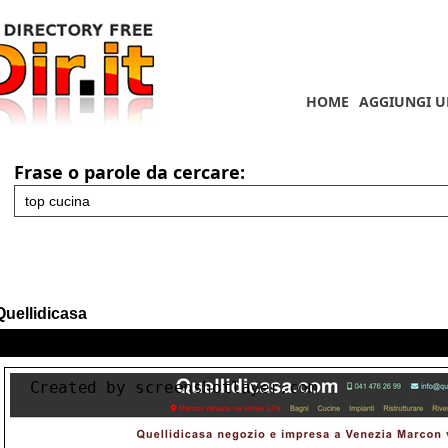
HOME
AGGIUNGI U
Frase o parole da cercare:
Quellidicasa