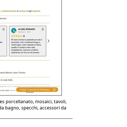
s porcellanato, mosaici, tavoli,
e da bagno, specchi, accessori da