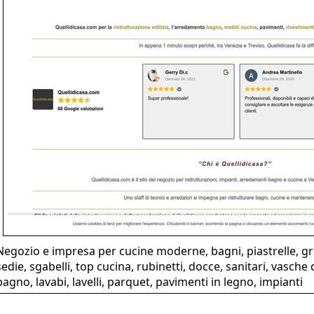
Negozio e impresa per cucine moderne, bagni, piastrelle, gre
sedie, sgabelli, top cucina, rubinetti, docce, sanitari, vasch
bagno, lavabi, lavelli, parquet, pavimenti in legno, impianti