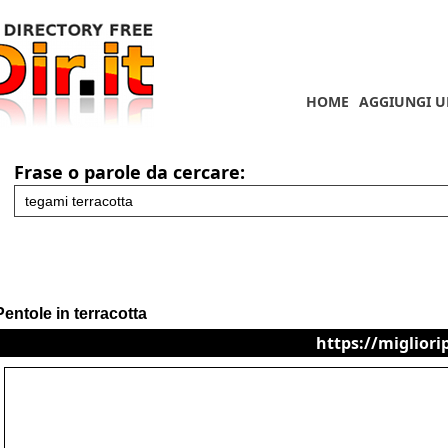
HOME
AGGIUNGI U
Frase o parole da cercare:
Pentole in terracotta
https://migliori