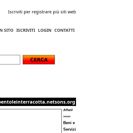
Iscriviti per registrare più siti web
N SITO
ISCRIVITI
LOGIN
CONTATTI
pentoleinterracotta.netsons.org
Affari/
>>>>
Beni e
Servizi