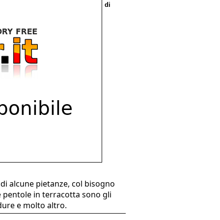
di
di alcune pietanze, col bisogno
 pentole in terracotta sono gli
dure e molto altro.