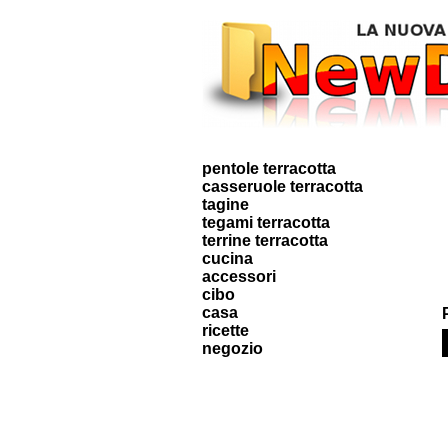
pentole terracotta
casseruole terracotta
tagine
tegami terracotta
terrine terracotta
cucina
accessori
cibo
casa
ricette
negozio