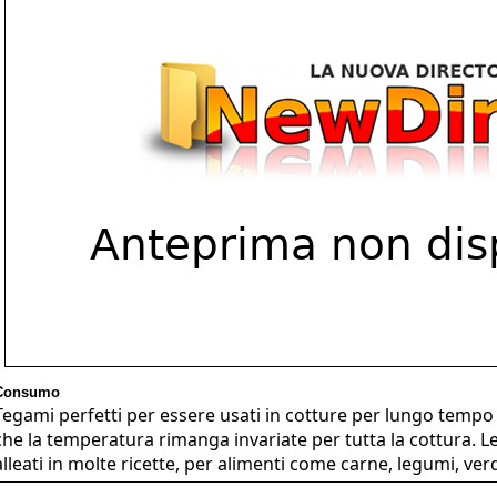
Consumo
Tegami perfetti per essere usati in cotture per lungo tempo 
che la temperatura rimanga invariate per tutta la cottura. Le
alleati in molte ricette, per alimenti come carne, legumi, ver