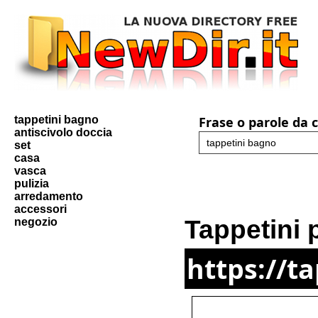
tappetini bagno
Frase o parole da 
antiscivolo doccia
set
casa
vasca
pulizia
arredamento
accessori
Tappetini 
negozio
https://t