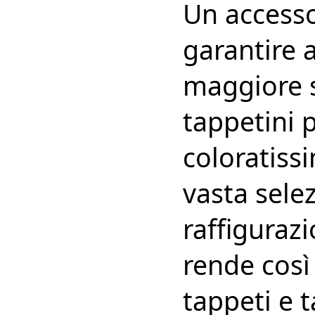
Un accesso
garantire 
maggiore s
tappetini p
coloratiss
vasta selez
raffigurazi
rende così
tappeti e t