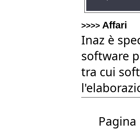
Affari
>>>>
Inaz è spec
software p
tra cui sof
l'elaboraz
Pagina 1