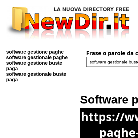
software gestione paghe
Frase o parole da 
software gestionale paghe
software gestione buste
paga
software gestionale buste
paga
Software 
https://w
paghe-