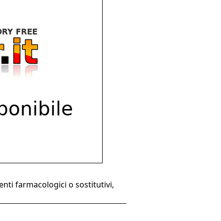
nti farmacologici o sostitutivi,