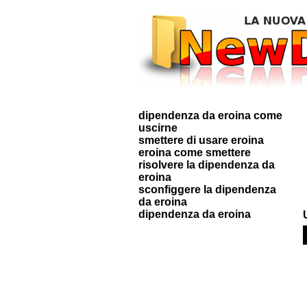
dipendenza da eroina come
uscirne
smettere di usare eroina
eroina come smettere
risolvere la dipendenza da
eroina
sconfiggere la dipendenza
da eroina
dipendenza da eroina