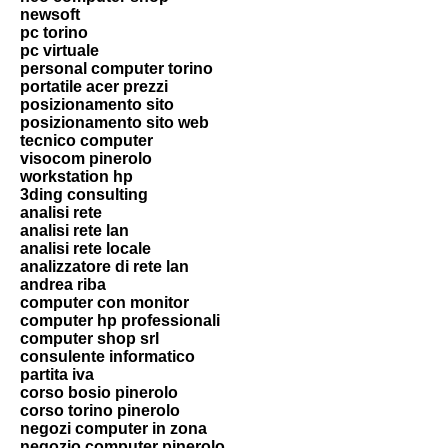
newsoft
pc torino
pc virtuale
personal computer torino
portatile acer prezzi
posizionamento sito
posizionamento sito web
tecnico computer
visocom pinerolo
workstation hp
3ding consulting
analisi rete
analisi rete lan
analisi rete locale
analizzatore di rete lan
andrea riba
computer con monitor
computer hp professionali
computer shop srl
consulente informatico
partita iva
corso bosio pinerolo
corso torino pinerolo
negozi computer in zona
negozio computer pinerolo