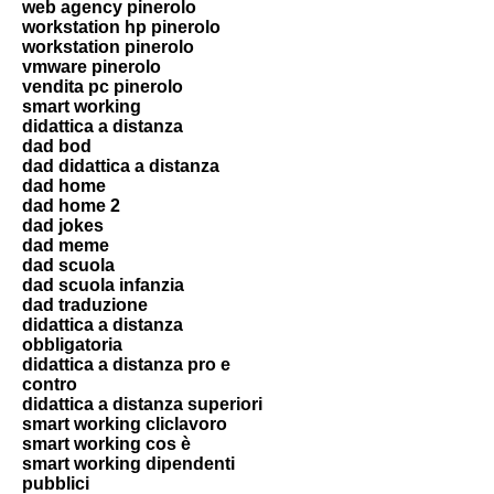
web agency pinerolo
workstation hp pinerolo
workstation pinerolo
vmware pinerolo
vendita pc pinerolo
smart working
didattica a distanza
dad bod
dad didattica a distanza
dad home
dad home 2
dad jokes
dad meme
dad scuola
dad scuola infanzia
dad traduzione
didattica a distanza
obbligatoria
didattica a distanza pro e
contro
didattica a distanza superiori
smart working cliclavoro
smart working cos è
smart working dipendenti
pubblici