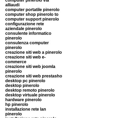
computer pinerolo via
alliaudi
computer portatile pinerolo
computer shop pinerolo to
computer support pinerolo
configurazione rete
aziendale pinerolo
consulente informatico
pinerolo
consulenza computer
pinerolo
creazione siti web a pinerolo
creazione siti web e-
commerce
creazione siti web joomla
pinerolo
creazione siti web prestasho
desktop pc pinerolo
desktop pinerolo
desktop remoto pinerolo
desktop virtuale pinerolo
hardware pinerolo
hp pinerolo
installazione rete lan
pinerolo