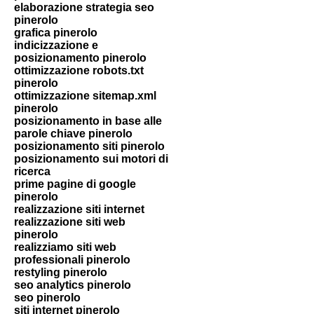
elaborazione strategia seo
pinerolo
grafica pinerolo
indicizzazione e
posizionamento pinerolo
ottimizzazione robots.txt
pinerolo
ottimizzazione sitemap.xml
pinerolo
posizionamento in base alle
parole chiave pinerolo
posizionamento siti pinerolo
posizionamento sui motori di
ricerca
prime pagine di google
pinerolo
realizzazione siti internet
realizzazione siti web
pinerolo
realizziamo siti web
professionali pinerolo
restyling pinerolo
seo analytics pinerolo
seo pinerolo
siti internet pinerolo