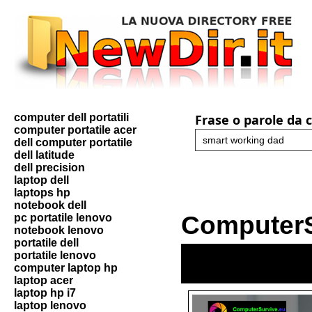
computer dell portatili
Frase o parole da 
computer portatile acer
dell computer portatile
dell latitude
dell precision
laptop dell
laptops hp
notebook dell
ComputerS
pc portatile lenovo
notebook lenovo
portatile dell
portatile lenovo
computer laptop hp
laptop acer
laptop hp i7
laptop lenovo