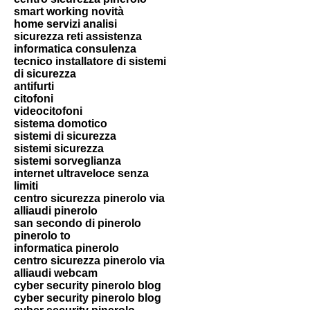
smart working novità
home servizi analisi
sicurezza reti assistenza
informatica consulenza
tecnico installatore di sistemi
di sicurezza
antifurti
citofoni
videocitofoni
sistema domotico
sistemi di sicurezza
sistemi sicurezza
sistemi sorveglianza
internet ultraveloce senza
limiti
centro sicurezza pinerolo via
alliaudi pinerolo
san secondo di pinerolo
pinerolo to
informatica pinerolo
centro sicurezza pinerolo via
alliaudi webcam
cyber security pinerolo blog
cyber security pinerolo blog