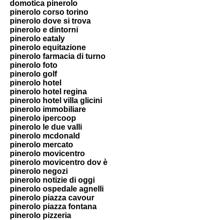
domotica pinerolo
pinerolo corso torino
pinerolo dove si trova
pinerolo e dintorni
pinerolo eataly
pinerolo equitazione
pinerolo farmacia di turno
pinerolo foto
pinerolo golf
pinerolo hotel
pinerolo hotel regina
pinerolo hotel villa glicini
pinerolo immobiliare
pinerolo ipercoop
pinerolo le due valli
pinerolo mcdonald
pinerolo mercato
pinerolo movicentro
pinerolo movicentro dov è
pinerolo negozi
pinerolo notizie di oggi
pinerolo ospedale agnelli
pinerolo piazza cavour
pinerolo piazza fontana
pinerolo pizzeria