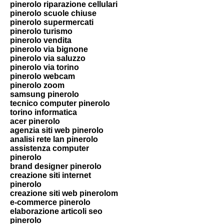
pinerolo riparazione cellulari
pinerolo scuole chiuse
pinerolo supermercati
pinerolo turismo
pinerolo vendita
pinerolo via bignone
pinerolo via saluzzo
pinerolo via torino
pinerolo webcam
pinerolo zoom
samsung pinerolo
tecnico computer pinerolo
torino informatica
acer pinerolo
agenzia siti web pinerolo
analisi rete lan pinerolo
assistenza computer
pinerolo
brand designer pinerolo
creazione siti internet
pinerolo
creazione siti web pinerolom
e-commerce pinerolo
elaborazione articoli seo
pinerolo