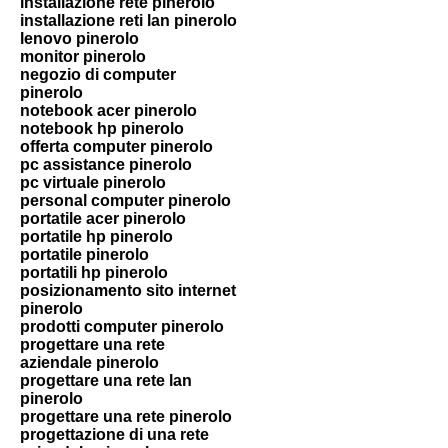
installazione rete pinerolo
installazione reti lan pinerolo
lenovo pinerolo
monitor pinerolo
negozio di computer
pinerolo
notebook acer pinerolo
notebook hp pinerolo
offerta computer pinerolo
pc assistance pinerolo
pc virtuale pinerolo
personal computer pinerolo
portatile acer pinerolo
portatile hp pinerolo
portatile pinerolo
portatili hp pinerolo
posizionamento sito internet
pinerolo
prodotti computer pinerolo
progettare una rete
aziendale pinerolo
progettare una rete lan
pinerolo
progettare una rete pinerolo
progettazione di una rete