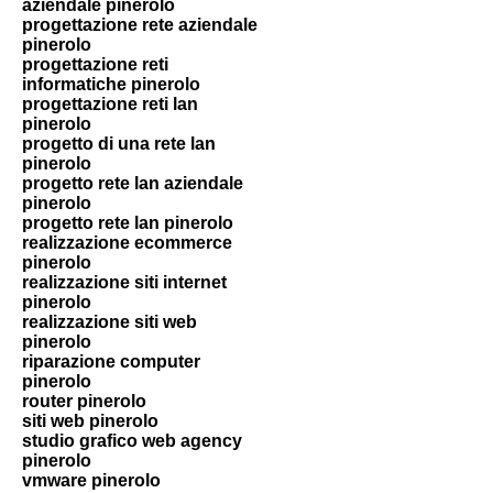
aziendale pinerolo
progettazione rete aziendale
pinerolo
progettazione reti
informatiche pinerolo
progettazione reti lan
pinerolo
progetto di una rete lan
pinerolo
progetto rete lan aziendale
pinerolo
progetto rete lan pinerolo
realizzazione ecommerce
pinerolo
realizzazione siti internet
pinerolo
realizzazione siti web
pinerolo
riparazione computer
pinerolo
router pinerolo
siti web pinerolo
studio grafico web agency
pinerolo
vmware pinerolo