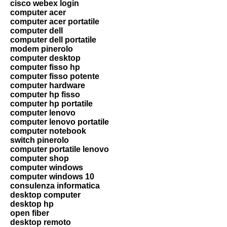
cisco webex login
computer acer
computer acer portatile
computer dell
computer dell portatile
modem pinerolo
computer desktop
computer fisso hp
computer fisso potente
computer hardware
computer hp fisso
computer hp portatile
computer lenovo
computer lenovo portatile
computer notebook
switch pinerolo
computer portatile lenovo
computer shop
computer windows
computer windows 10
consulenza informatica
desktop computer
desktop hp
open fiber
desktop remoto