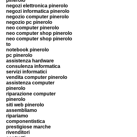
pinerolo
negozi elettronica pinerolo
negozi informatica pinerolo
negozio computer pinerolo
negozio pc pinerolo
neo computer pinerolo
neo computer shop pinerolo
neo computer shop pinerolo
to
notebook pinerolo
pc pinerolo
assistenza hardware
consulenza informatica
servizi informatici
vendita computer pinerolo
assistenza computer
pinerolo
riparazione computer
pinerolo
siti web pinerolo
assembliamo
ripariamo
componentistica
prestigiose marche
rivenditori