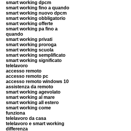
smart working dpcm
smart working fino a quando
smart working nuovo dpcm
smart working obbligatorio
smart working offerte
smart working pa fino a
quando
smart working privati
smart working proroga
smart working scuola
smart working semplificato
smart working significato
telelavoro
accesso remoto
accesso remoto pc
accesso remoto windows 10
assistenza da remoto
smart working agevolato
smart working al mare
smart working all estero
smart working come
funziona
telelavoro da casa
telelavoro e smart working
differenza