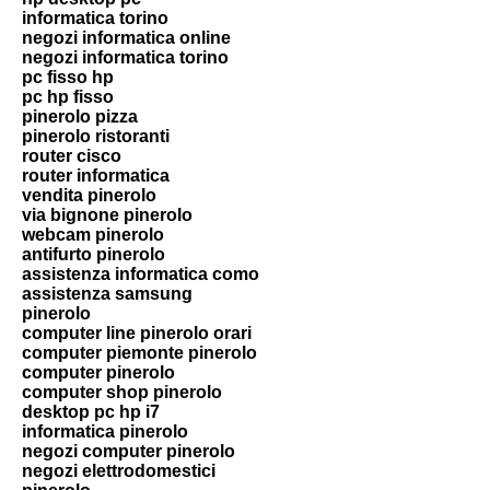
informatica torino
negozi informatica online
negozi informatica torino
pc fisso hp
pc hp fisso
pinerolo pizza
pinerolo ristoranti
router cisco
router informatica
vendita pinerolo
via bignone pinerolo
webcam pinerolo
antifurto pinerolo
assistenza informatica como
assistenza samsung
pinerolo
computer line pinerolo orari
computer piemonte pinerolo
computer pinerolo
computer shop pinerolo
desktop pc hp i7
informatica pinerolo
negozi computer pinerolo
negozi elettrodomestici