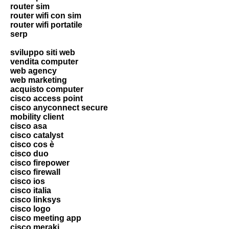
router sim
router wifi con sim
router wifi portatile
serp
sviluppo siti web
vendita computer
web agency
web marketing
acquisto computer
cisco access point
cisco anyconnect secure
mobility client
cisco asa
cisco catalyst
cisco cos è
cisco duo
cisco firepower
cisco firewall
cisco ios
cisco italia
cisco linksys
cisco logo
cisco meeting app
cisco meraki