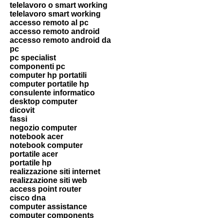
telelavoro o smart working
telelavoro smart working
accesso remoto al pc
accesso remoto android
accesso remoto android da
pc
pc specialist
componenti pc
computer hp portatili
computer portatile hp
consulente informatico
desktop computer
dicovit
fassi
negozio computer
notebook acer
notebook computer
portatile acer
portatile hp
realizzazione siti internet
realizzazione siti web
access point router
cisco dna
computer assistance
computer components