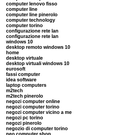
computer lenovo fisso
computer line
computer line pinerolo
computer technology
computer torino
configurazione rete lan
configurazione rete lan
windows 10
desktop remoto windows 10
home
desktop virtuale
desktop virtuali windows 10
eurosoft
fassi computer
idea software
laptop computers
m2tech
m2tech pinerolo
negozi computer online
negozi computer torino
negozi computer vicino a me
negozi pc torino
negozi pinerolo
negozio di computer torino
neo computer shop