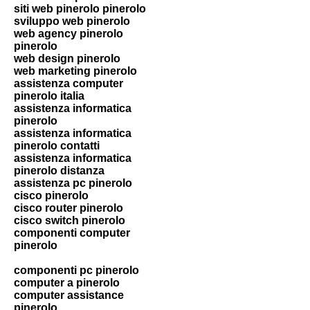
siti web pinerolo pinerolo
sviluppo web pinerolo
web agency pinerolo
pinerolo
web design pinerolo
web marketing pinerolo
assistenza computer
pinerolo italia
assistenza informatica
pinerolo
assistenza informatica
pinerolo contatti
assistenza informatica
pinerolo distanza
assistenza pc pinerolo
cisco pinerolo
cisco router pinerolo
cisco switch pinerolo
componenti computer
pinerolo
componenti pc pinerolo
computer a pinerolo
computer assistance
pinerolo