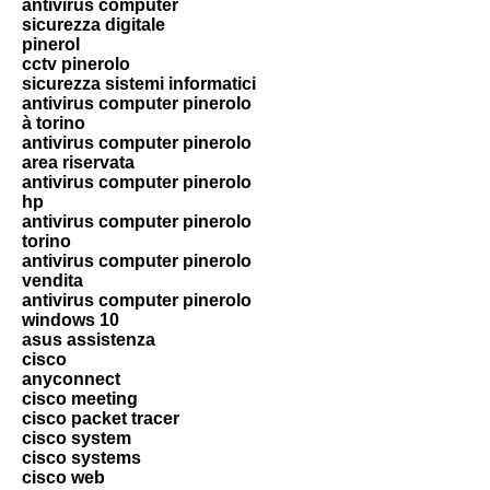
antivirus computer
sicurezza digitale
pinerol
cctv pinerolo
sicurezza sistemi informatici
antivirus computer pinerolo
à torino
antivirus computer pinerolo
area riservata
antivirus computer pinerolo
hp
antivirus computer pinerolo
torino
antivirus computer pinerolo
vendita
antivirus computer pinerolo
windows 10
asus assistenza
cisco
anyconnect
cisco meeting
cisco packet tracer
cisco system
cisco systems
cisco web