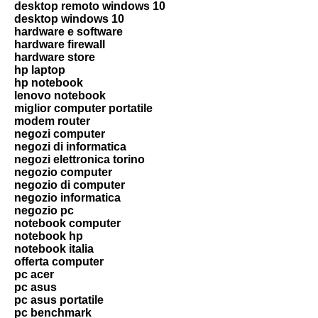
desktop remoto windows 10
desktop windows 10
hardware e software
hardware firewall
hardware store
hp laptop
hp notebook
lenovo notebook
miglior computer portatile
modem router
negozi computer
negozi di informatica
negozi elettronica torino
negozio computer
negozio di computer
negozio informatica
negozio pc
notebook computer
notebook hp
notebook italia
offerta computer
pc acer
pc asus
pc asus portatile
pc benchmark