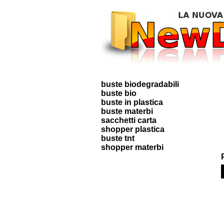
buste biodegradabili
buste bio
buste in plastica
buste materbi
sacchetti carta
shopper plastica
buste tnt
shopper materbi