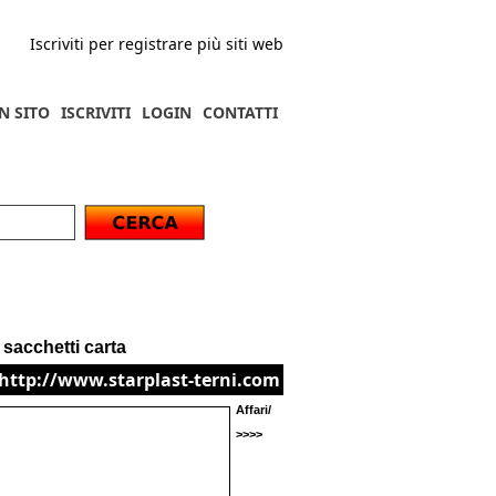
Iscriviti per registrare più siti web
N SITO
ISCRIVITI
LOGIN
CONTATTI
 sacchetti carta
http://www.starplast-terni.com
Affari/
>>>>