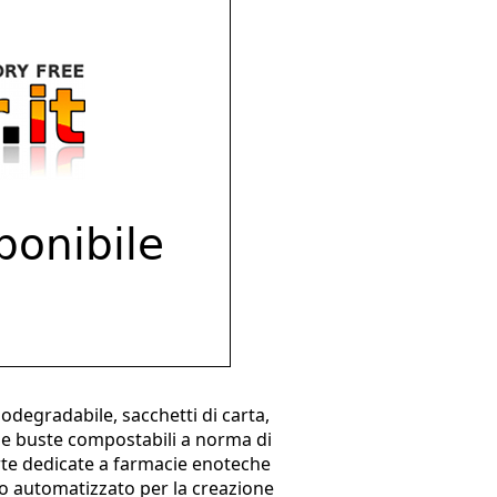
iodegradabile, sacchetti di carta,
 e buste compostabili a norma di
erte dedicate a farmacie enoteche
sso automatizzato per la creazione