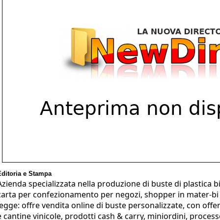
Editoria e Stampa
Azienda specializzata nella produzione di buste di plastica b
carta per confezionamento per negozi, shopper in mater-bi
legge: offre vendita online di buste personalizzate, con off
e cantine vinicole, prodotti cash & carry, miniordini, proce