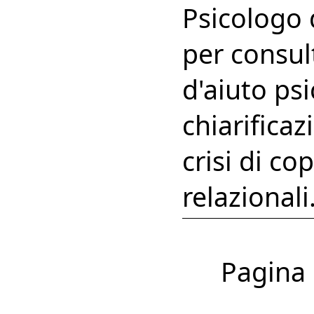
Psicologo 
per consult
d'aiuto ps
chiarifica
crisi di co
relazionali
Pagina 1