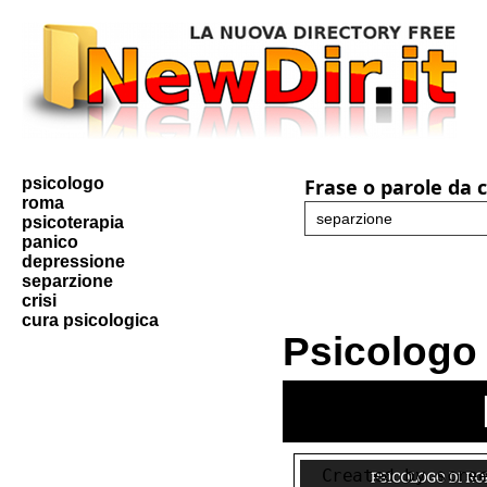
psicologo
Frase o parole da 
roma
psicoterapia
panico
depressione
separzione
crisi
cura psicologica
Psicolog