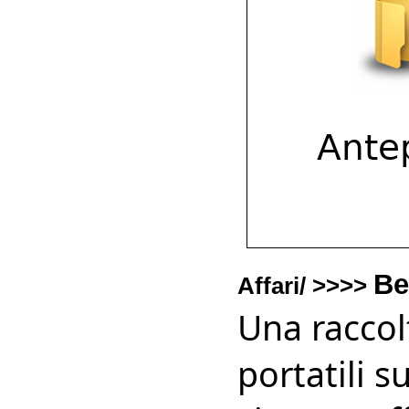
Be
Affari/ >>>>
Una raccol
portatili 