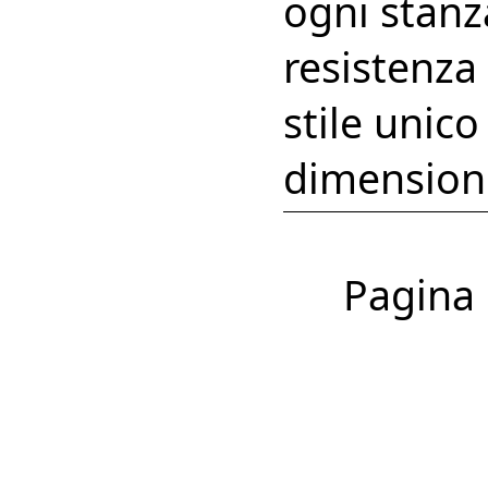
ogni stan
resistenza
stile unico
dimensioni
Pagina 1