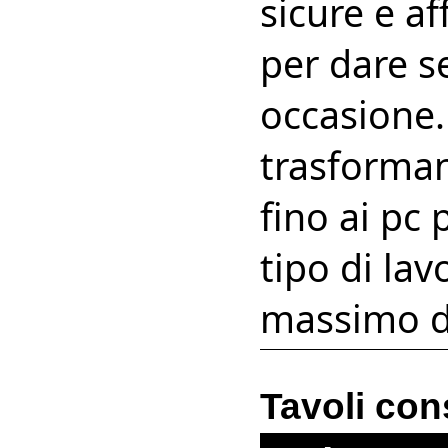
sicure e a
per dare s
occasione.
trasforman
fino ai pc 
tipo di lav
massimo de
Tavoli con