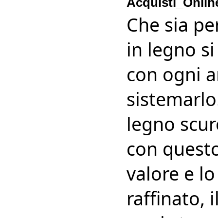
Acquisti_Onlin
Che sia per
in legno s
con ogni a
sistemarlo.
legno scur
con questo
valore e lo
raffinato, 