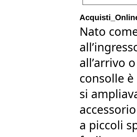
Acquisti_Onlin
Nato come
all’ingres
all’arrivo o
consolle è
si ampliav
accessorio
a piccoli s