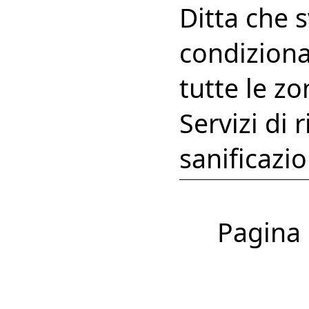
Ditta che 
condiziona
tutte le z
Servizi di
sanificazio
Pagina 1