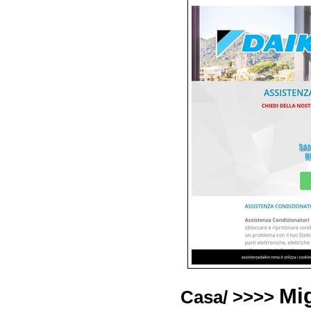
Mi
Casa/ >>>>