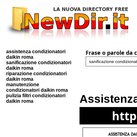
assistenza condizionatori
Frase o parole da 
daikin roma
sanificazione condizionatori
daikin roma
riparazione condizionatori
daikin roma
manutenzione
condizionatori daikin roma
Assistenz
pulizia filtri condizionatori
daikin roma
http