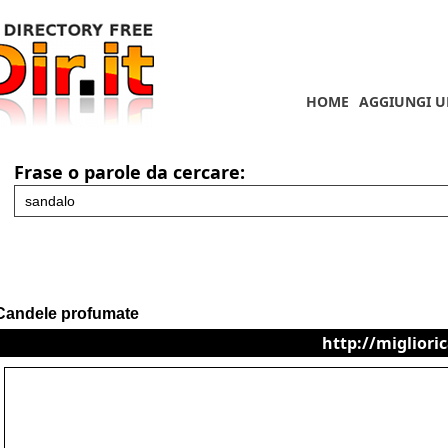
HOME
AGGIUNGI U
Frase o parole da cercare:
Candele profumate
http://migliori