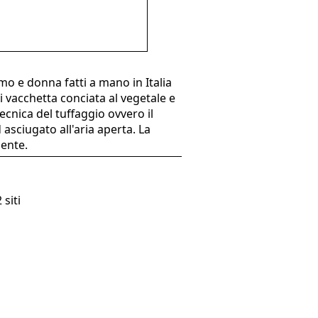
o e donna fatti a mano in Italia
 di vacchetta conciata al vegetale e
ecnica del tuffaggio ovvero il
sciugato all'aria aperta. La
iente.
 siti