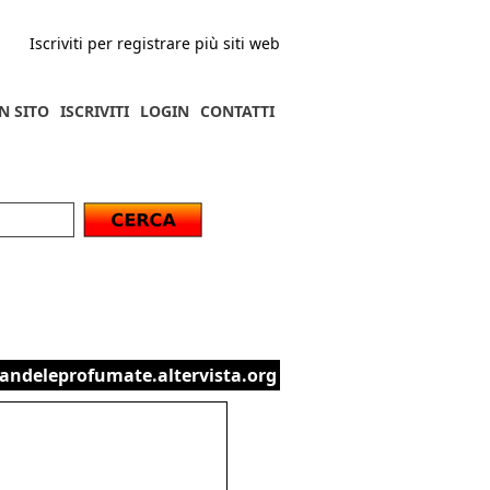
Iscriviti per registrare più siti web
N SITO
ISCRIVITI
LOGIN
CONTATTI
candeleprofumate.altervista.org