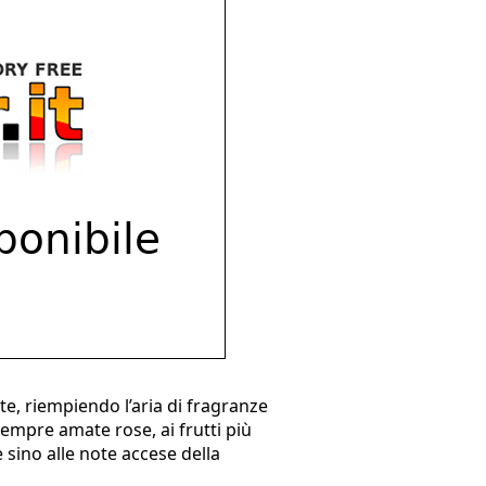
e, riempiendo l’aria di fragranze
 sempre amate rose, ai frutti più
 sino alle note accese della