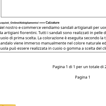
Calzature
cquisti_Online/Abbigliamento/ >>>>
Nel nostro e-commerce vendiamo sandali artigianali per uom
da artigiani fiorentini. Tutti i sandali sono realizzati in pelle
cuoio di prima scelta. La colorazione è eseguita secondo la t
sandalo viene immerso manualmente nel colore naturale ed a
suola può essere realizzata in cuoio o gomma a scelta del cl
Pagina 1 di 1 per un totale di 2
Pagina 1