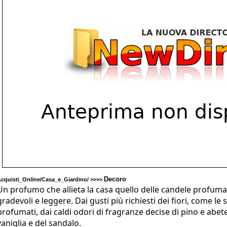
Decoro
cquisti_Online/Casa_e_Giardino/ >>>>
Un profumo che allieta la casa quello delle candele profumat
gradevoli e leggere. Dai gusti più richiesti dei fiori, come le
profumati, dai caldi odori di fragranze decise di pino e abete
vaniglia e del sandalo.