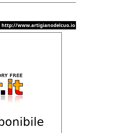
http://www.artigianodelcuo.io