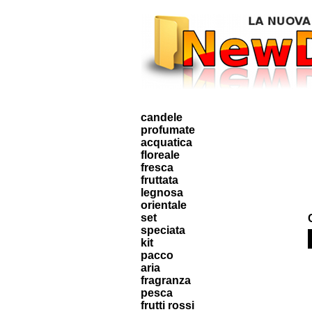
candele
profumate
acquatica
floreale
fresca
fruttata
legnosa
orientale
set
speciata
kit
pacco
aria
fragranza
pesca
frutti rossi