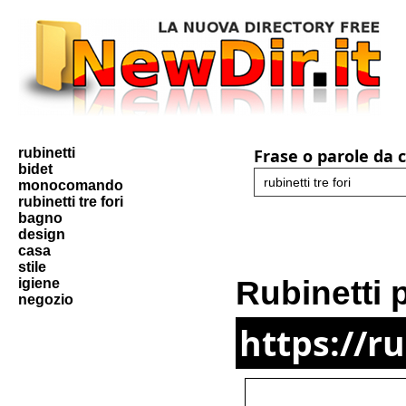
rubinetti
Frase o parole da 
bidet
monocomando
rubinetti tre fori
bagno
design
casa
stile
Rubinetti 
igiene
negozio
https://r