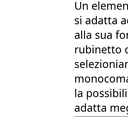
Un element
si adatta 
alla sua f
rubinetto 
selezionia
monocoman
la possibil
adatta me