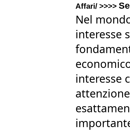
Se
Affari/ >>>>
Nel mondo d
interesse 
fondament
economico.
interesse 
attenzione
esattament
importante