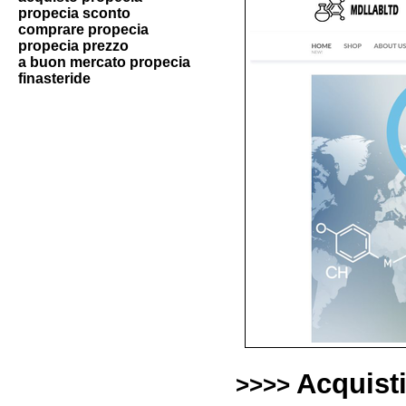
propecia sconto
comprare propecia
propecia prezzo
a buon mercato propecia
finasteride
Acquist
>>>>