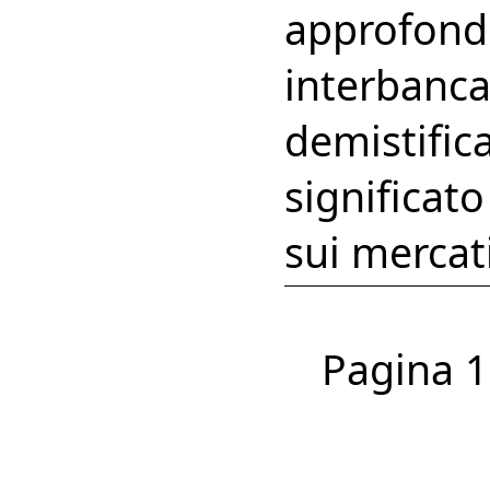
approfondi
interbanca
demistifica
significato
sui mercati
Pagina 1 