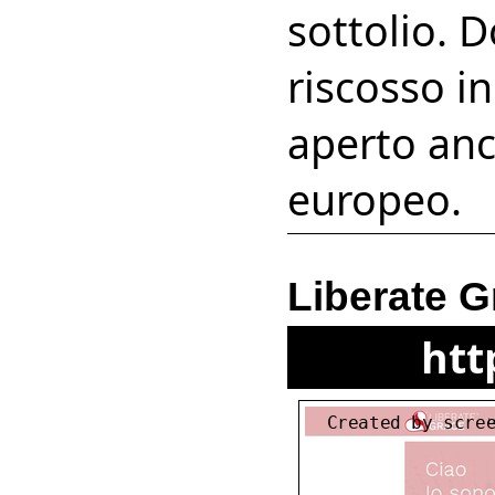
sottolio. 
riscosso in
aperto anc
europeo.
Liberate G
htt