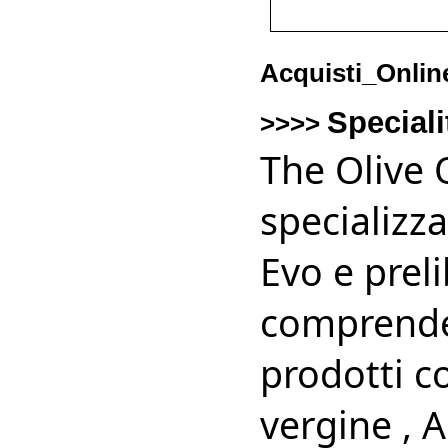
Acquisti_Onlin
Speciali
>>>>
The Olive 
specializza
Evo e preli
comprende
prodotti c
vergine , 