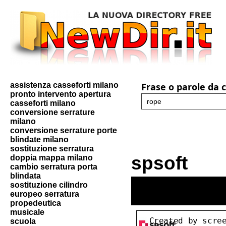
assistenza casseforti milano
Frase o parole da 
pronto intervento apertura
casseforti milano
conversione serrature
milano
conversione serrature porte
blindate milano
sostituzione serratura
spsoft
doppia mappa milano
cambio serratura porta
blindata
sostituzione cilindro
europeo serratura
propedeutica
musicale
scuola