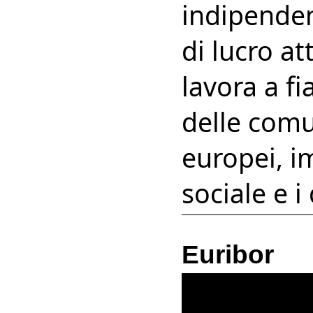
indipenden
di lucro at
lavora a fi
delle comun
europei, i
sociale e i
Euribor