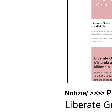
P
Notizie/ >>>>
Liberate Gr