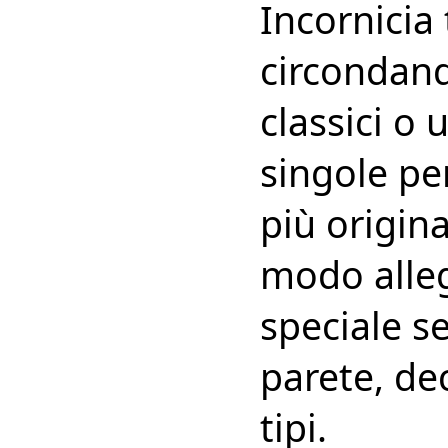
Incornicia 
circondand
classici o 
singole per
più origin
modo alleg
speciale se
parete, dec
tipi.