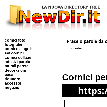
cornici foto
Frase o parole da 
fotografie
cornice singola
set cornici
cornici collage
adesivi parete
murali parete
decorazioni
Cornici pe
casa
riquadro
accessori
https:
negozio