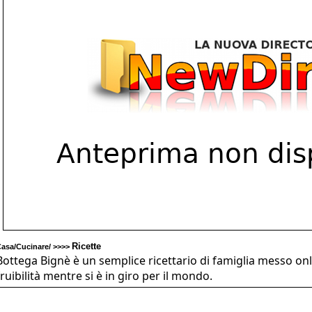
Ricette
asa/Cucinare/ >>>>
Bottega Bignè è un semplice ricettario di famiglia messo onl
fruibilità mentre si è in giro per il mondo.