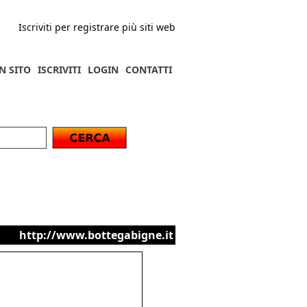
Iscriviti per registrare più siti web
N SITO
ISCRIVITI
LOGIN
CONTATTI
http://www.bottegabigne.it