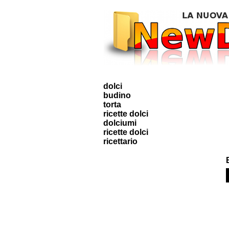
dolci
budino
torta
ricette dolci
dolciumi
ricette dolci
ricettario