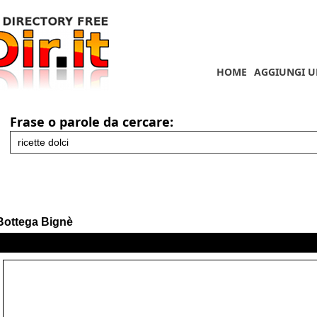
HOME
AGGIUNGI U
Frase o parole da cercare:
Bottega Bignè