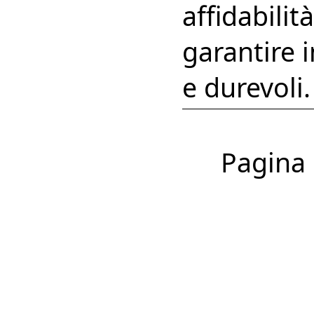
affidabilit
garantire 
e durevoli.
Pagina 1