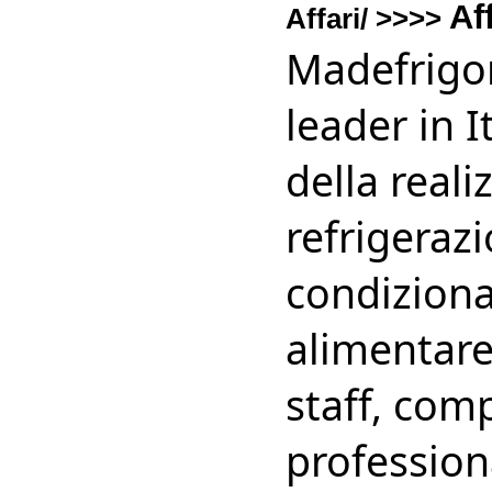
Af
Affari/ >>>>
Madefrigor 
leader in 
della reali
refrigerazi
condiziona
alimentare
staff, com
professiona