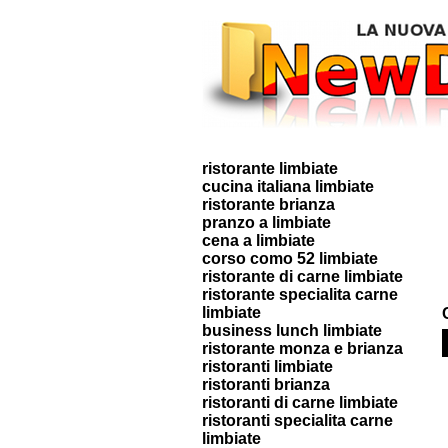
ristorante limbiate
cucina italiana limbiate
ristorante brianza
pranzo a limbiate
cena a limbiate
corso como 52 limbiate
ristorante di carne limbiate
ristorante specialita carne
limbiate
business lunch limbiate
ristorante monza e brianza
ristoranti limbiate
ristoranti brianza
ristoranti di carne limbiate
ristoranti specialita carne
limbiate