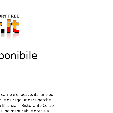
carne e di pesce, italiane ed
facile da raggiungere perché
 Brianza. Il Ristorante Corso
le indimenticabile grazie a