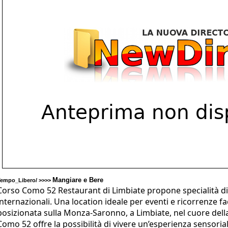
Mangiare e Bere
Tempo_Libero/ >>>>
Corso Como 52 Restaurant di Limbiate propone specialità di 
internazionali. Una location ideale per eventi e ricorrenze 
posizionata sulla Monza-Saronno, a Limbiate, nel cuore della
Como 52 offre la possibilità di vivere un’esperienza sensoria