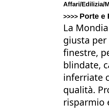
Affari/Edilizia
Porte e 
>>>>
La Mondial 
giusta per
finestre, 
blindate, c
inferriate 
qualità. Pr
risparmio 