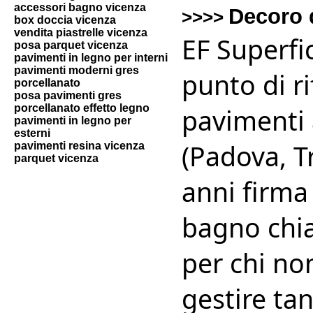
accessori bagno vicenza
Decoro 
>>>>
box doccia vicenza
vendita piastrelle vicenza
EF Superfic
posa parquet vicenza
pavimenti in legno per interni
pavimenti moderni gres
punto di r
porcellanato
posa pavimenti gres
porcellanato effetto legno
pavimenti 
pavimenti in legno per
esterni
(Padova, Tr
pavimenti resina vicenza
parquet vicenza
anni firma
bagno chia
per chi no
gestire tan