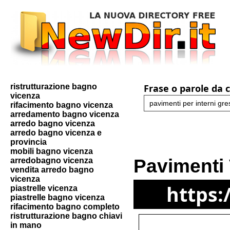
ristrutturazione bagno
Frase o parole da 
vicenza
rifacimento bagno vicenza
arredamento bagno vicenza
arredo bagno vicenza
arredo bagno vicenza e
provincia
mobili bagno vicenza
Pavimenti
arredobagno vicenza
vendita arredo bagno
vicenza
https:
piastrelle vicenza
piastrelle bagno vicenza
rifacimento bagno completo
ristrutturazione bagno chiavi
in mano