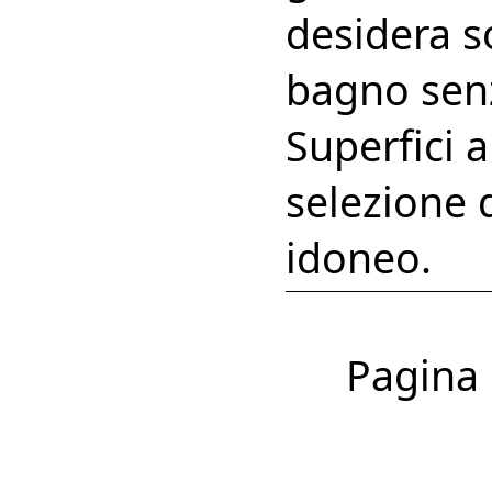
desidera s
bagno senz
Superfici a
selezione 
idoneo.
Pagina 1