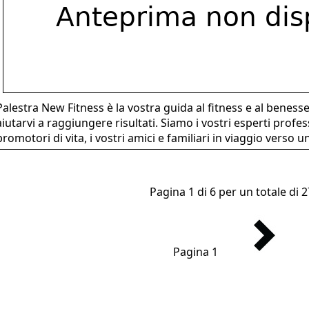
Palestra New Fitness è la vostra guida al fitness e al beness
aiutarvi a raggiungere risultati. Siamo i vostri esperti professi
promotori di vita, i vostri amici e familiari in viaggio verso 
Pagina 1 di 6 per un totale di 27
Pagina 1