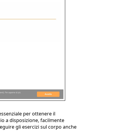
essenziale per ottenere il
o a disposizione, facilmente
eseguire gli esercizi sul corpo anche