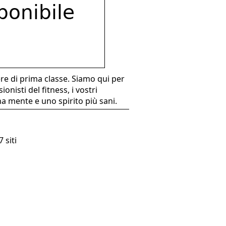
ere di prima classe. Siamo qui per
onisti del fitness, i vostri
una mente e uno spirito più sani.
 siti