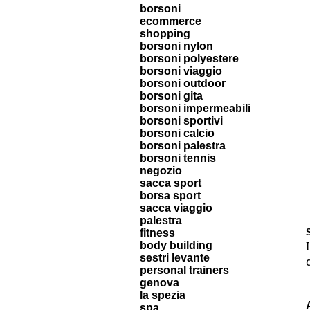
borsoni
ecommerce
shopping
borsoni nylon
borsoni polyestere
borsoni viaggio
borsoni outdoor
borsoni gita
borsoni impermeabili
borsoni sportivi
borsoni calcio
borsoni palestra
borsoni tennis
negozio
sacca sport
borsa sport
sacca viaggio
palestra
fitness
body building
sestri levante
personal trainers
genova
la spezia
spa