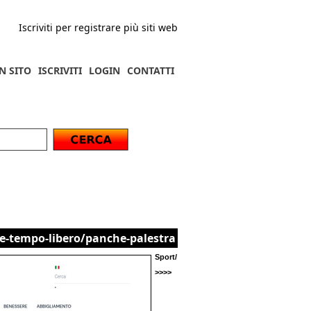
Iscriviti per registrare più siti web
N SITO
ISCRIVITI
LOGIN
CONTATTI
-e-tempo-libero/panche-palestra
Sport/
>>>>