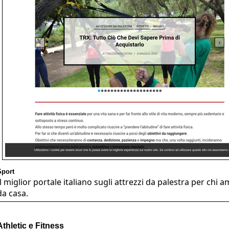
Sport
Il miglior portale italiano sugli attrezzi da palestra per chi am
da casa.
Athletic e Fitness