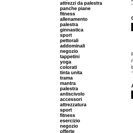
attrezzi da palestra
panche piane
fitness
allenamento
palestra
ginnastica
sport
pettorali
addominali
negozio
tappetini
yoga
colorati
tinta unita
trama
mantra
palestra
antiscivolo
accessori
attrezzatura
sport
fitness
esercizio
negozio
offerte