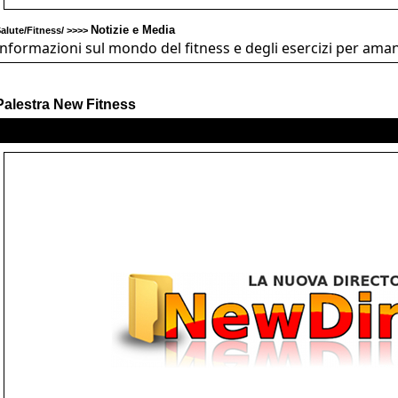
Notizie e Media
alute/Fitness/ >>>>
Informazioni sul mondo del fitness e degli esercizi per amant
Palestra New Fitness