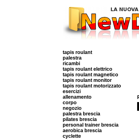
tapis roulant
palestra
ricambi
tapis roulant elettrico
tapis roulant magnetico
tapis roulant monitor
tapis roulant motorizzato
esercizi
allenamento
corpo
negozio
palestra brescia
pilates brescia
personal trainer brescia
aerobica brescia
cyclette