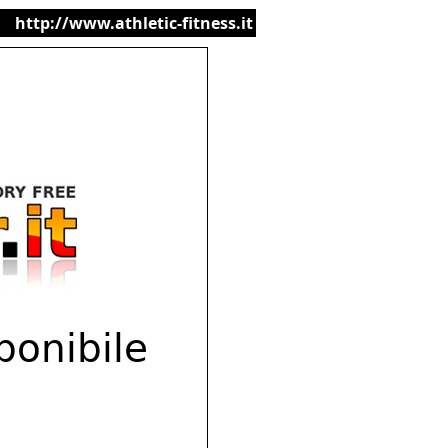
http://www.athletic-fitness.it