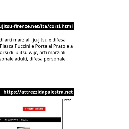
jitsu-firenze.net/ita/corsi.html
arti marziali, ju-jitsu e difesa
iazza Puccini e Porta al Prato e a
i di jujitsu wjjc, arti marziali
sonale adulti, difesa personale
https://attrezzidapalestra.net
>>>>