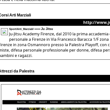
Corsi Arti Marziali
http://www.ju
Ju Jitsu
Sport/Arti_Marziali/ >>>>
Ju-Jitsu Academy Firenze, dal 2010 la prima accademia di 
personale a Firenze in Via Francesco Baracca 1/F zona P
Firenze in zona Osmannoro presso la Palestra Playoff, con cors
miste, difesa personale professionale per donne, difesa per
bambini e ragazzi.
Attrezzi da Palestra