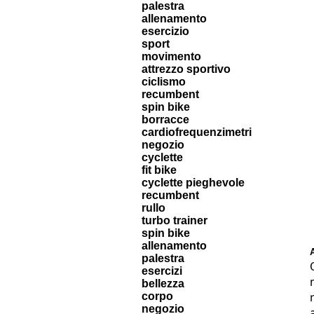
palestra
allenamento
esercizio
sport
movimento
attrezzo sportivo
ciclismo
recumbent
spin bike
borracce
cardiofrequenzimetri
negozio
cyclette
fit bike
cyclette pieghevole
recumbent
rullo
turbo trainer
spin bike
allenamento
palestra
esercizi
bellezza
corpo
negozio