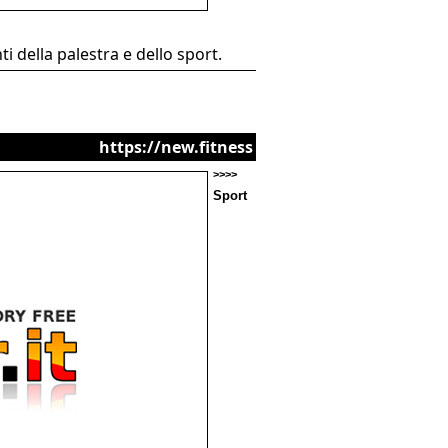
i della palestra e dello sport.
https://new.fitness
>>>>
Sport