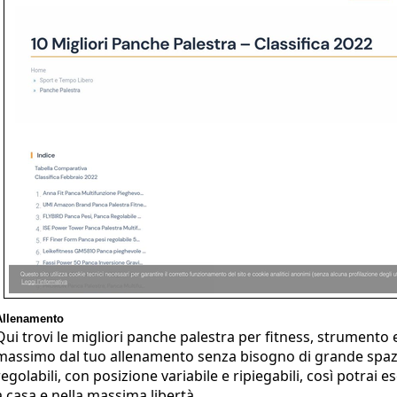
Allenamento
Qui trovi le migliori panche palestra per fitness, strumento 
massimo dal tuo allenamento senza bisogno di grande spazi
regolabili, con posizione variabile e ripiegabili, così potrai 
a casa e nella massima libertà.