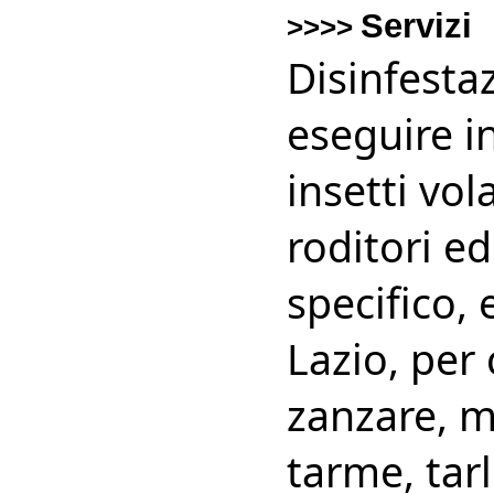
Servizi
>>>>
Disinfesta
eseguire i
insetti vola
roditori ed
specifico, 
Lazio, per
zanzare, mo
tarme, tarl