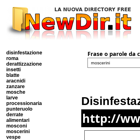
disinfestazione
Frase o parole da 
roma
derattizzazione
insetti
blatte
aracnidi
zanzare
mosche
Disinfest
larve
processionaria
punteruolo
http://ww
derrate
alimentari
mosconi
moscerini
vespe