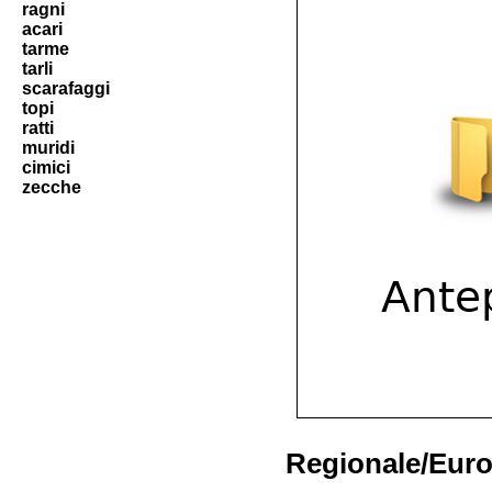
ragni
acari
tarme
tarli
scarafaggi
topi
ratti
muridi
cimici
zecche
Regionale/Euro